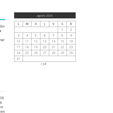
agosto 2026
L
M
X
J
V
S
D
ión
1
2
a
3
4
5
6
7
8
9
var
10
11
12
13
14
15
16
17
18
19
20
21
22
23
24
25
26
27
28
29
30
31
« Jul
eló
a
po
 en