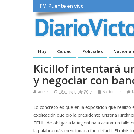
FM Puente en vivo
Hoy
Ciudad
Policiales
Nacional
Kicillof intentará 
y negociar con ban
admin
18 de junio de 2014
Nacionales
Lo concreto es que en la exposición que realizó el
explicación que dio la presidente Cristina Kirchn
EEUU de obligar a la Argentina a acatar un fallo
la palabra más mencionada fue default. El minist