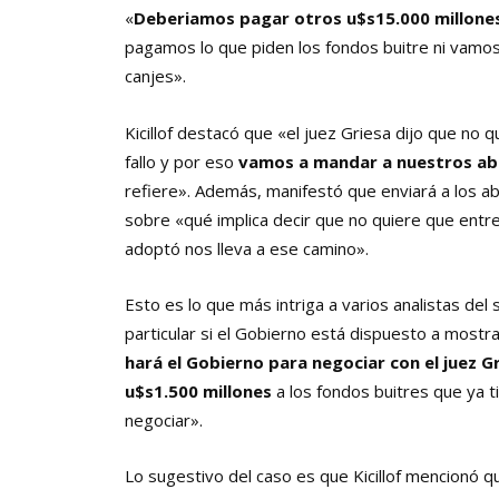
«
Deberiamos pagar otros u$s15.000 millone
pagamos lo que piden los fondos buitre ni vamos 
canjes».
Kicillof destacó que «el juez Griesa dijo que no 
fallo y por eso
vamos a mandar a nuestros abo
refiere». Además, manifestó que enviará a los a
sobre «qué implica decir que no quiere que entr
adoptó nos lleva a ese camino».
Esto es lo que más intriga a varios analistas del
particular si el Gobierno está dispuesto a most
hará el Gobierno para negociar con el juez G
u$s1.500 millones
a los fondos buitres que ya t
negociar».
Lo sugestivo del caso es que Kicillof mencionó q