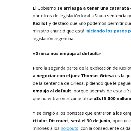
El Gobierno
se arriesga a tener una catarata d
por otros de legislación local. «Si una sentencia
Kicillof
y destacó que «no podemos permitir que
ministro anunció que está
iniciando los pasos 
legislación argentina.
«Griesa nos empuja al default»
Pero la segunda parte de la explicación de Kicill
a negociar con el juez Thomas Griesa
es la qu
de la sentencia de Griesa, pidiendo que le pagu
empuja al default
, porque además de esta cifra
que no entraron al canje otros
u$s15.000 millon
Y se dirigió a los bonistas que entraron a los ca
títulos Discount, será el 30 de junio
, oportuni
millones a los
holdouts
, con la consecuente caída