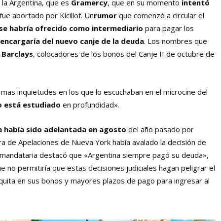
la Argentina, que es
Gramercy
, que en su momento
intentó
ue abortado por Kicillof. Un
rumor
que comenzó a circular el
se habría ofrecido como intermediario
para pagar los
 encargaría del nuevo canje de la deuda
. Los nombres que
 Barclays
, colocadores de los bonos del Canje II de octubre de
ró mas inquietudes en los que lo escuchaban en el microcine del
o está estudiado
en profundidad».
a había sido adelantada en agosto
del año pasado por
ra de Apelaciones de Nueva York había avalado la decisión de
la mandataria destacó que «Argentina siempre pagó su deuda»,
e no permitiría que estas decisiones judiciales hagan peligrar el
uita en sus bonos y mayores plazos de pago para ingresar al