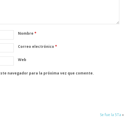
Nombre
*
Correo electrónico
*
Web
este navegador para la próxima vez que comente.
Se fue la 5Ta
»