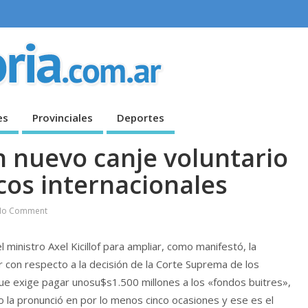
es
Provinciales
Deportes
un nuevo canje voluntario
cos internacionales
No Comment
 ministro Axel Kicillof para ampliar, como manifestó, la
er con respecto a la decisión de la Corte Suprema de los
 que exige pagar unosu$s1.500 millones a los «fondos buitres»,
ro la pronunció en por lo menos cinco ocasiones y ese es el