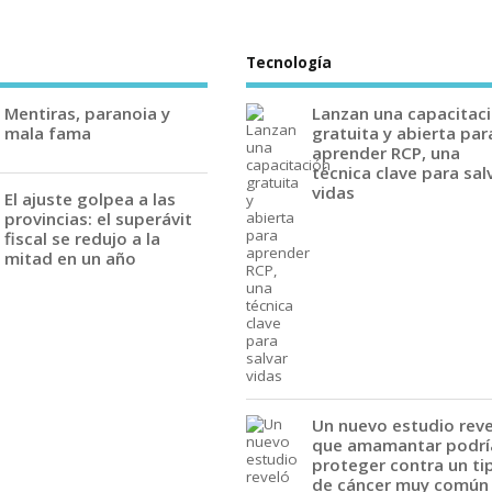
Tecnología
Mentiras, paranoia y
Lanzan una capacitac
mala fama
gratuita y abierta par
aprender RCP, una
técnica clave para sal
vidas
El ajuste golpea a las
provincias: el superávit
fiscal se redujo a la
mitad en un año
Un nuevo estudio rev
que amamantar podrí
proteger contra un ti
de cáncer muy común