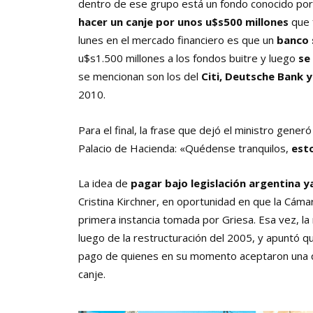
dentro de ese grupo está un fondo conocido por 
hacer un canje por unos u$s500 millones
que f
lunes en el mercado financiero es que un
banco 
u$s1.500 millones a los fondos buitre y luego
se
se mencionan son los del
Citi, Deutsche Bank y
2010.
Para el final, la frase que dejó el ministro gene
Palacio de Hacienda: «Quédense tranquilos,
est
La idea de
pagar bajo legislación argentina y
Cristina Kirchner, en oportunidad en que la Cáma
primera instancia tomada por Griesa. Esa vez, 
luego de la restructuración del 2005, y apuntó qu
pago de quienes en su momento aceptaron una q
canje.