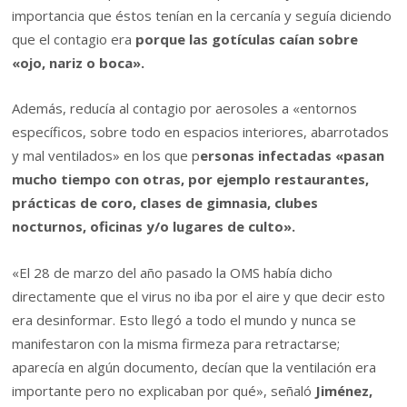
importancia que éstos tenían en la cercanía y seguía diciendo
que el contagio era
porque las gotículas caían sobre
«ojo, nariz o boca».
Además, reducía al contagio por aerosoles a «entornos
específicos, sobre todo en espacios interiores, abarrotados
y mal ventilados» en los que p
ersonas infectadas «pasan
mucho tiempo con otras, por ejemplo restaurantes,
prácticas de coro, clases de gimnasia, clubes
nocturnos, oficinas y/o lugares de culto».
«El 28 de marzo del año pasado la OMS había dicho
directamente que el virus no iba por el aire y que decir esto
era desinformar. Esto llegó a todo el mundo y nunca se
manifestaron con la misma firmeza para retractarse;
aparecía en algún documento, decían que la ventilación era
importante pero no explicaban por qué», señaló
Jiménez,