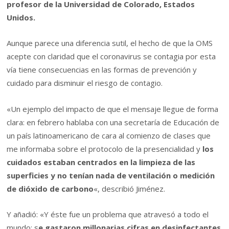
profesor de la Universidad de Colorado, Estados
Unidos.
Aunque parece una diferencia sutil, el hecho de que la OMS
acepte con claridad que el coronavirus se contagia por esta
vía tiene consecuencias en las formas de prevención y
cuidado para disminuir el riesgo de contagio.
«Un ejemplo del impacto de que el mensaje llegue de forma
clara: en febrero hablaba con una secretaría de Educación de
un país latinoamericano de cara al comienzo de clases que
me informaba sobre el protocolo de la presencialidad y
los
cuidados estaban centrados en la limpieza de las
superficies y no tenían nada de ventilación o medición
de dióxido de carbono
«, describió Jiménez.
Y añadió: «Y éste fue un problema que atravesó a todo el
mundo; s
e gastaron millonarias cifras en desinfectantes