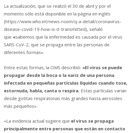
La actualización, que se realizó el 30 de abril y por el
momento sólo está disponible en la página en inglés
(https://www.who.int/news-room/q-a-detail/coronavirus-
disease-covid-19-how-is-it-transmitted), señaló
que
«
sabemos que la enfermedad es causada por el virus
SARS-CoV-2, que se propaga entre las personas de
diferentes formas».
Entre estas formas, la OMS describió:
«El virus se puede
propagar desde la boca o la nariz de una persona
infectada en pequeñas partículas líquidas cuando tose,
estornuda, habla, canta o respira.
Estas partículas varían
desde gotitas respiratorias más grandes hasta aerosoles
más pequeños».
«La evidencia actual sugiere que
el virus se propaga
principalmente entre personas que están en contacto