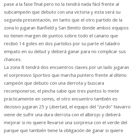
pase a la fase final pero no la tendrá nada fácil frente al
subcampeón que debuto con una victoria y esta será su
segunda presentación, en tanto que el otro partido de la
zona lo jugaran Banfield y San Benito donde ambos equipos
no tienen margen de puntos sobre todo el canario que
recibió 14 goles en dos partidos por su parte el taladro
empato en su debut y deberá ganar para no complicar sus
chances.
La zona B tendrá dos encuentros claves por un lado jugaran
el sorpresivo Sportivo que marcha puntero frente al último
campeón que debuto con una derrota y buscara
recomponerse, el pincha sabe que tres puntos lo mete
prácticamente en semis, el otro encuentro también es
decisivo jugaran 25 y Libertad, el equipo del “zurdo” Navarro
viene de sufrir una dura derrota con el albirojo y deberá
mejorar si no quiere llevarse una sorpresa con el verde del
parque que también tiene la obligación de ganar si quiere