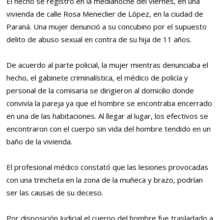
El hecho se registró en la medianoche del viernes, en una
vivienda de calle Rosa Meneclier de López, en la ciudad de
Paraná. Una mujer denunció a su concubino por el supuesto
delito de abuso sexual en contra de su hija de 11 años.
De acuerdo al parte policial, la mujer mientras denunciaba el
hecho, el gabinete criminalística, el médico de policía y
personal de la comisaria se dirigieron al domicilio donde
convivía la pareja ya que el hombre se encontraba encerrado
en una de las habitaciones. Al llegar al lugar, los efectivos se
encontraron con el cuerpo sin vida del hombre tendido en un
baño de la vivienda.
El profesional médico constató que las lesiones provocadas
con una trincheta en la zona de la muñeca y brazo, podrían
ser las causas de su deceso.
Por disposición Judicial el cuerpo del hombre fue trasladado a