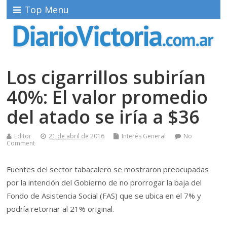
Top Menu
Los cigarrillos subirían
40%: El valor promedio
del atado se iría a $36
Editor
21 de abril de 2016
Interés General
No
Comment
Fuentes del sector tabacalero se mostraron preocupadas
por la intención del Gobierno de no prorrogar la baja del
Fondo de Asistencia Social (FAS) que se ubica en el 7% y
podría retornar al 21% original.