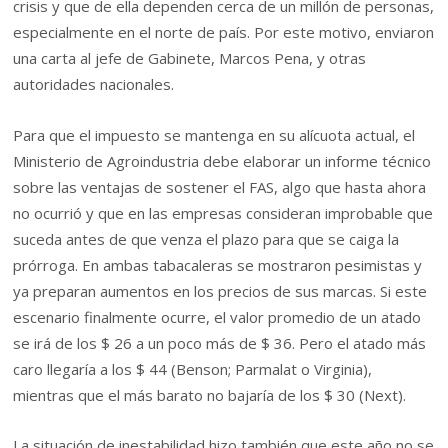
crisis y que de ella dependen cerca de un millón de personas,
especialmente en el norte de país. Por este motivo, enviaron
una carta al jefe de Gabinete, Marcos Pena, y otras
autoridades nacionales.
Para que el impuesto se mantenga en su alícuota actual, el
Ministerio de Agroindustria debe elaborar un informe técnico
sobre las ventajas de sostener el FAS, algo que hasta ahora
no ocurrió y que en las empresas consideran improbable que
suceda antes de que venza el plazo para que se caiga la
prórroga. En ambas tabacaleras se mostraron pesimistas y
ya preparan aumentos en los precios de sus marcas. Si este
escenario finalmente ocurre, el valor promedio de un atado
se irá de los $ 26 a un poco más de $ 36. Pero el atado más
caro llegaría a los $ 44 (Benson; Parmalat o Virginia),
mientras que el más barato no bajaría de los $ 30 (Next).
La situación de inestabilidad hizo también que este año no se