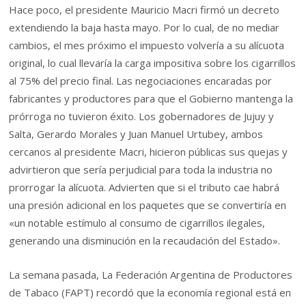
Hace poco, el presidente Mauricio Macri firmó un decreto
extendiendo la baja hasta mayo. Por lo cual, de no mediar
cambios, el mes próximo el impuesto volvería a su alícuota
original, lo cual llevaría la carga impositiva sobre los cigarrillos
al 75% del precio final. Las negociaciones encaradas por
fabricantes y productores para que el Gobierno mantenga la
prórroga no tuvieron éxito. Los gobernadores de Jujuy y
Salta, Gerardo Morales y Juan Manuel Urtubey, ambos
cercanos al presidente Macri, hicieron públicas sus quejas y
advirtieron que sería perjudicial para toda la industria no
prorrogar la alícuota. Advierten que si el tributo cae habrá
una presión adicional en los paquetes que se convertiría en
«un notable estímulo al consumo de cigarrillos ilegales,
generando una disminución en la recaudación del Estado».
La semana pasada, La Federación Argentina de Productores
de Tabaco (FAPT) recordó que la economía regional está en