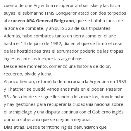
cuenta de que Argentina recuperar ambas islas y las hacía
suyas, el submarino HMS Conqueror atacó con dos torpedos
al
crucero ARA General Belgrano
, que se hallaba fuera de
la zona de combate, y aniquiló 323 de sus tripulantes.
Además, hubo combates tanto en tierra como en el aire
hasta el 14 de junio de 1982, día en el que se firmó el cese
de las hostilidades tras el abrumador poderío de las tropas
inglesas ante las inexpertas argentinas.
Desde ese momento, comenzó una historia de dolor,
recuerdo, olvido y lucha.
Al poco tiempo, retornó la democracia a la Argentina en 1983
y Thatcher se quedó varios años más en el poder. Pasaron
33 años donde se sigue llorando a los muertos, donde hubo
y hay gestiones para recuperar la ciudadanía nacional sobre
el archipiélago y una disputa continua con el Gobierno inglés
por una soberanía que se niegan a negociar.
Días atrás, Desde territorio inglés denunciaron que