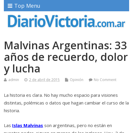
Top Menu
Malvinas Argentinas: 33
años de recuerdo, dolor
y lucha
admin
2 de abril de 2015
Opinión
No Comment
La historia es clara. No hay mucho espacio para visiones
distintas, polémicas o datos que hagan cambiar el curso de la
historia.
Las
Islas Malvinas
son argentinas, pero no están en