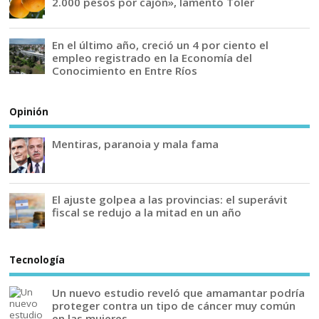
2.000 pesos por cajón», lamentó Toler
En el último año, creció un 4 por ciento el
empleo registrado en la Economía del
Conocimiento en Entre Ríos
Opinión
Mentiras, paranoia y mala fama
El ajuste golpea a las provincias: el superávit
fiscal se redujo a la mitad en un año
Tecnología
Un nuevo estudio reveló que amamantar podría
proteger contra un tipo de cáncer muy común
en las mujeres