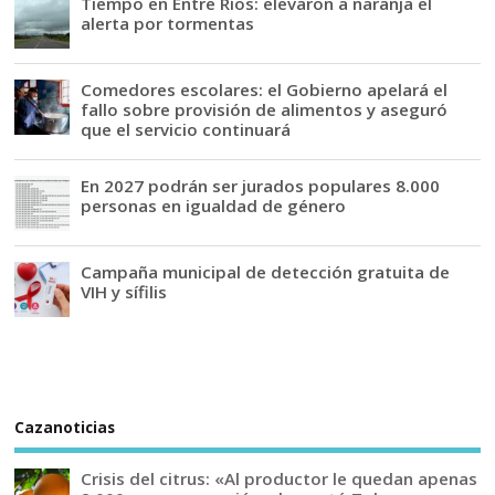
Tiempo en Entre Ríos: elevaron a naranja el
alerta por tormentas
Comedores escolares: el Gobierno apelará el
fallo sobre provisión de alimentos y aseguró
que el servicio continuará
En 2027 podrán ser jurados populares 8.000
personas en igualdad de género
Campaña municipal de detección gratuita de
VIH y sífilis
Cazanoticias
Crisis del citrus: «Al productor le quedan apenas