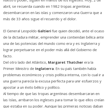
nuestro poder, siguen en manos de los ingleses. Hoy, 2 de
abril, se recuerda cuando en 1982 tropas argentinas
desembarcaron en las islas y comenzaron una Guerra que a
más de 33 años sigue el recuerdo y el dolor.
El General Leopoldo
Galtieri
fue quien decidió, ante el ocaso
de la dictadura militar, emprender una contiendan bélica ante
una de las potencias del mundo como era y es Inglaterra y
lograr perpetuarse en el poder más allá del Gobierno de
facto.
Del otro lado del Atlántico,
Margaret Thatcher
era la
Primer Ministro de
Inglaterra
. En su país también había
problemas económicos y crisis política interna, con lo cual ir a
una guerra parecía la excusa perfecta para unir esfuerzos y
apostar a un éxito bélico y político.
Al tiempo de que las tropas argentinas desembarcaran en
las Islas, arribaron los ingleses para tomar lo que ellos creían
que estaba en su poder. Aunque las primeras noticias daban