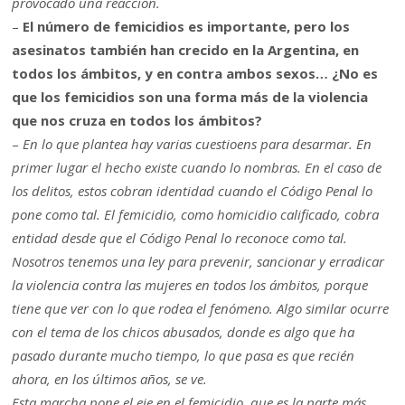
provocado una reacción.
–
El número de femicidios es importante, pero los
asesinatos también han crecido en la Argentina, en
todos los ámbitos, y en contra ambos sexos… ¿No es
que los femicidios son una forma más de la violencia
que nos cruza en todos los ámbitos?
–
En lo que plantea hay varias cuestioens para desarmar. En
primer lugar el hecho existe cuando lo nombras. En el caso de
los delitos, estos cobran identidad cuando el Código Penal lo
pone como tal. El femicidio, como homicidio calificado, cobra
entidad desde que el Código Penal lo reconoce como tal.
Nosotros tenemos una ley para prevenir, sancionar y erradicar
la violencia contra las mujeres en todos los ámbitos, porque
tiene que ver con lo que rodea el fenómeno. Algo similar ocurre
con el tema de los chicos abusados, donde es algo que ha
pasado durante mucho tiempo, lo que pasa es que recién
ahora, en los últimos años, se ve.
Esta marcha pone el eje en el femicidio, que es la parte más