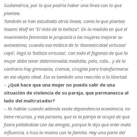
Sudamérica, por lo que podría haber una línea con lo que
plantea.
También se han estudiado otras líneas, como la que plantea
Naomi Wolf en “El mito de la belleza”. En la medida en que el
movimiento feminista le proponía a las mujeres mejorar su
autoestima, cuando esa mística de la ‘domesticidad virtuosa’
cayó’, llegó la ‘belleza virtuosa’, con todo el fogoneo de que la
mujer debe tener determinadas medidas, pelo, cola… y de lo
contrario hay gimnasios, cremas, cirugías para transformarse
en ese objeto ideal. Eso es también una reacción a la libertad.
–
¿Qué hace que una mujer no pueda salir de una
situación de violencia de su pareja, que permanezca al
lado del maltratador?
–
Ni hablar cuando además existe dependencia económica, no
tiene recursos, y esa persona, que es la pareja se ocupó de que
fuera peleándose con las amigas, porque le dijo que eran mala
influencia, e hizo lo mismo con la familia. Hay una parte del