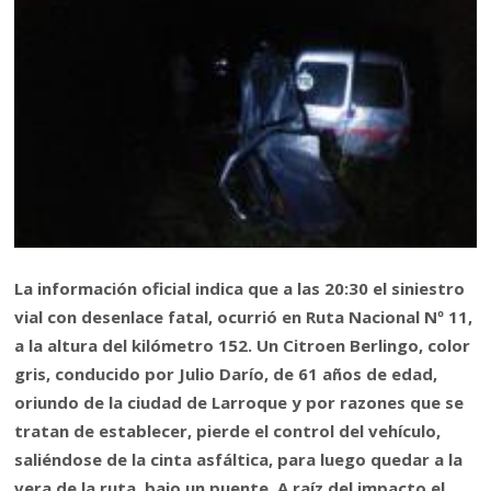
La información oficial indica que a las 20:30 el siniestro
vial con desenlace fatal, ocurrió en Ruta Nacional Nº 11,
a la altura del kilómetro 152. Un Citroen Berlingo, color
gris, conducido por Julio Darío, de 61 años de edad,
oriundo de la ciudad de Larroque y por razones que se
tratan de establecer, pierde el control del vehículo,
saliéndose de la cinta asfáltica, para luego quedar a la
vera de la ruta, bajo un puente. A raíz del impacto el