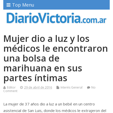
Top Menu
Mujer dio a luz y los
médicos le encontraron
una bolsa de
marihuana en sus
partes íntimas
Editor
29 de abril de 2016
Interés General
No
Comment
La mujer de 37 años dio a luz a un bebé en un centro
asistencial de San Luis, donde los médicos le extrajeron del