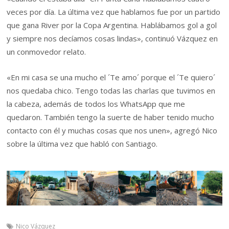
veces por día. La última vez que hablamos fue por un partido
que gana River por la Copa Argentina. Hablábamos gol a gol
y siempre nos decíamos cosas lindas», continuó Vázquez en
un conmovedor relato.
«En mi casa se una mucho el ´Te amo´ porque el ´Te quiero´
nos quedaba chico. Tengo todas las charlas que tuvimos en
la cabeza, además de todos los WhatsApp que me
quedaron. También tengo la suerte de haber tenido mucho
contacto con él y muchas cosas que nos unen», agregó Nico
sobre la última vez que habló con Santiago.
Nico Vázquez