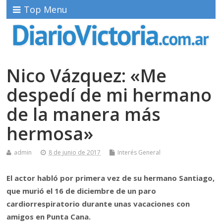
Top Menu
Nico Vázquez: «Me
despedí de mi hermano
de la manera más
hermosa»
admin
8 de junio de 2017
Interés General
El actor habló por primera vez de su hermano Santiago,
que murió el 16 de diciembre de un paro
cardiorrespiratorio durante unas vacaciones con
amigos en Punta Cana.