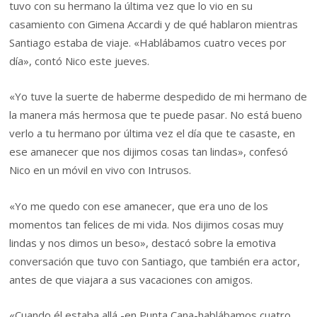
tuvo con su hermano la última vez que lo vio en su
casamiento con Gimena Accardi y de qué hablaron mientras
Santiago estaba de viaje. «Hablábamos cuatro veces por
día», contó Nico este jueves.
«Yo tuve la suerte de haberme despedido de mi hermano de
la manera más hermosa que te puede pasar. No está bueno
verlo a tu hermano por última vez el día que te casaste, en
ese amanecer que nos dijimos cosas tan lindas», confesó
Nico en un móvil en vivo con Intrusos.
«Yo me quedo con ese amanecer, que era uno de los
momentos tan felices de mi vida. Nos dijimos cosas muy
lindas y nos dimos un beso», destacó sobre la emotiva
conversación que tuvo con Santiago, que también era actor,
antes de que viajara a sus vacaciones con amigos.
«Cuando él estaba allá -en Punta Cana-hablábamos cuatro