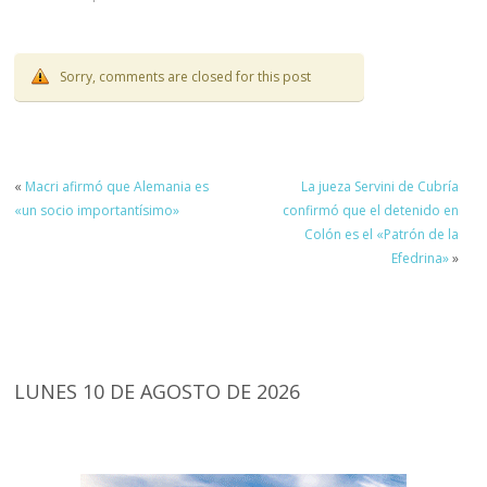
Sorry, comments are closed for this post
«
Macri afirmó que Alemania es
La jueza Servini de Cubría
«un socio importantísimo»
confirmó que el detenido en
Colón es el «Patrón de la
Efedrina»
»
LUNES 10 DE AGOSTO DE 2026