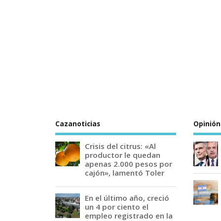
Cazanoticias
Opinión
Crisis del citrus: «Al
productor le quedan
apenas 2.000 pesos por
cajón», lamentó Toler
En el último año, creció
un 4 por ciento el
empleo registrado en la