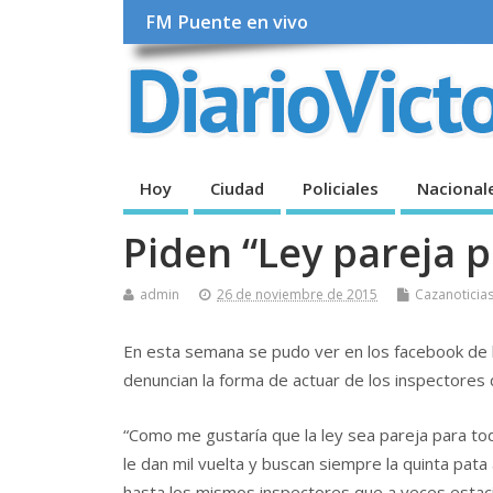
FM Puente en vivo
Hoy
Ciudad
Policiales
Nacional
Piden “Ley pareja p
admin
26 de noviembre de 2015
Cazanoticia
En esta semana se pudo ver en los facebook de l
denuncian la forma de actuar de los inspectores d
“Como me gustaría que la ley sea pareja para todo
le dan mil vuelta y buscan siempre la quinta pata
hasta los mismos inspectores que a veces estacion