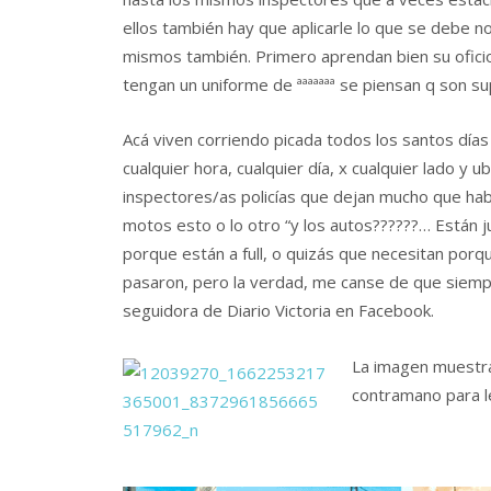
ellos también hay que aplicarle lo que se debe n
mismos también. Primero aprendan bien su ofici
tengan un uniforme de ªªªªªªª se piensan q son s
Acá viven corriendo picada todos los santos días
cualquier hora, cualquier día, x cualquier lado y
inspectores/as policías que dejan mucho que habl
motos esto o lo otro “y los autos??????… Están 
porque están a full, o quizás que necesitan porqu
pasaron, pero la verdad, me canse de que siemp
seguidora de Diario Victoria en Facebook.
La imagen muestra
contramano para l