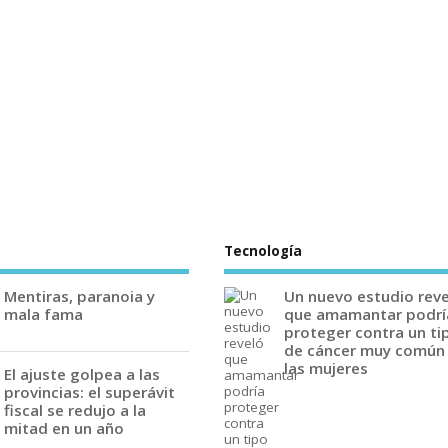
Tecnología
Mentiras, paranoia y
Un nuevo estudio rev
mala fama
que amamantar podrí
proteger contra un ti
de cáncer muy común
las mujeres
El ajuste golpea a las
provincias: el superávit
fiscal se redujo a la
mitad en un año