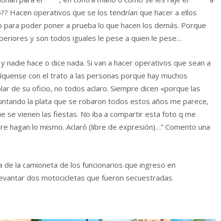
o?? Hacen operativos que se los tendrían que hacer a ellos
o para poder poner a prueba lo que hacen los demás. Porque
uperiores y son todos iguales le pese a quien le pese…
 y nadie hace o dice nada. Si van a hacer operativos que sean a
 ubíquense con el trato a las personas porque hay muchos
ar de su oficio, no todos aclaro. Siempre dicen «porque las
juntando la plata que se robaron todos estos años me parece,
e se vienen las fiestas. No iba a compartir esta foto q me
re hagan lo mismo. Aclaró (libre de expresión)…” Comento una
 de la camioneta de los funcionarios que ingreso en
evantar dos motocicletas que fueron secuestradas.