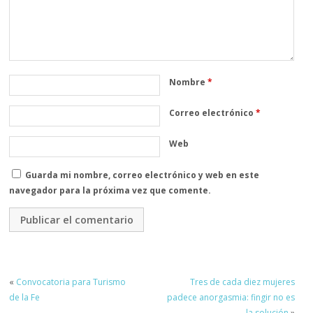
Nombre
*
Correo electrónico
*
Web
Guarda mi nombre, correo electrónico y web en este
navegador para la próxima vez que comente.
«
Convocatoria para Turismo
Tres de cada diez mujeres
de la Fe
padece anorgasmia: fingir no es
la solución
»