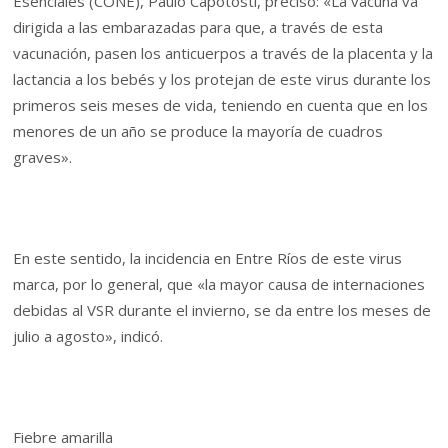
Esenciales (CONE), Paulo Capotosti, precisó: «La vacuna va
dirigida a las embarazadas para que, a través de esta
vacunación, pasen los anticuerpos a través de la placenta y la
lactancia a los bebés y los protejan de este virus durante los
primeros seis meses de vida, teniendo en cuenta que en los
menores de un año se produce la mayoría de cuadros
graves».
En este sentido, la incidencia en Entre Ríos de este virus
marca, por lo general, que «la mayor causa de internaciones
debidas al VSR durante el invierno, se da entre los meses de
julio a agosto», indicó.
Fiebre amarilla