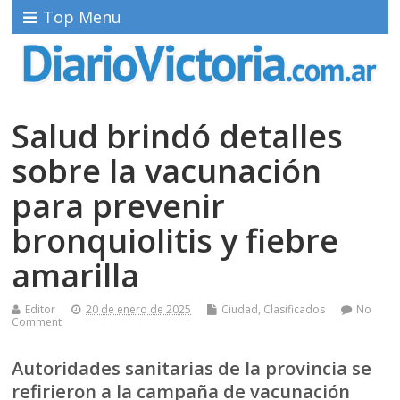
Top Menu
Salud brindó detalles
sobre la vacunación
para prevenir
bronquiolitis y fiebre
amarilla
Editor
20 de enero de 2025
Ciudad
,
Clasificados
No
Comment
Autoridades sanitarias de la provincia se
refirieron a la campaña de vacunación