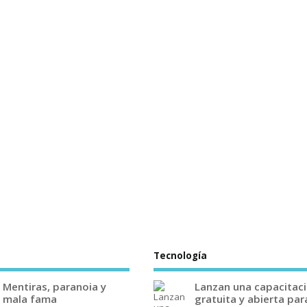
Tecnología
Mentiras, paranoia y
Lanzan una capacitac
mala fama
gratuita y abierta par