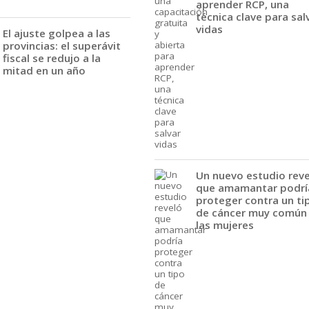
aprender RCP, una
técnica clave para sal
vidas
El ajuste golpea a las
provincias: el superávit
fiscal se redujo a la
mitad en un año
Un nuevo estudio rev
que amamantar podrí
proteger contra un ti
de cáncer muy común
las mujeres