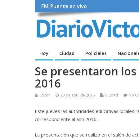
FM Puente en vivo
Hoy
Ciudad
Policiales
Nacional
Se presentaron los
2016
Editor
23 de abril de 2016
Ciudad
No C
Este jueves las autoridades educativas locales r
correspondiente al año 2016.
La presentación que se realizó en el salón de a