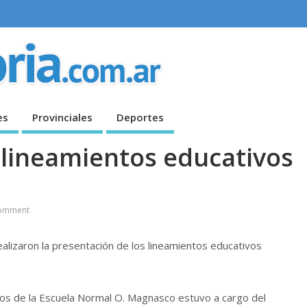
es
Provinciales
Deportes
 lineamientos educativos
omment
ealizaron la presentación de los lineamientos educativos
ctos de la Escuela Normal O. Magnasco estuvo a cargo del