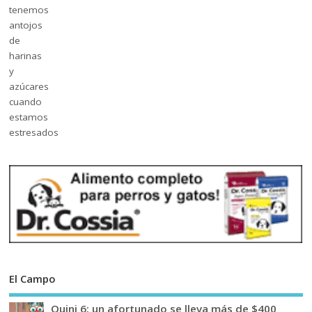
El Campo
Quini 6: un afortunado se lleva más de $400