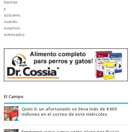
El Campo
Quini 6: un afortunado se lleva más de $400
millones en el sorteo de este miércoles
Emitieron aviso a muy corto plazo por lluvias