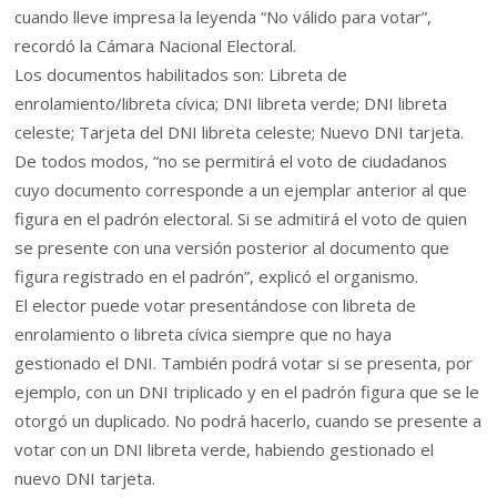
cuando lleve impresa la leyenda “No válido para votar”,
recordó la Cámara Nacional Electoral.
Los documentos habilitados son: Libreta de
enrolamiento/libreta cívica; DNI libreta verde; DNI libreta
celeste; Tarjeta del DNI libreta celeste; Nuevo DNI tarjeta.
De todos modos, “no se permitirá el voto de ciudadanos
cuyo documento corresponde a un ejemplar anterior al que
figura en el padrón electoral. Si se admitirá el voto de quien
se presente con una versión posterior al documento que
figura registrado en el padrón”, explicó el organismo.
El elector puede votar presentándose con libreta de
enrolamiento o libreta cívica siempre que no haya
gestionado el DNI. También podrá votar si se presenta, por
ejemplo, con un DNI triplicado y en el padrón figura que se le
otorgó un duplicado. No podrá hacerlo, cuando se presente a
votar con un DNI libreta verde, habiendo gestionado el
nuevo DNI tarjeta.