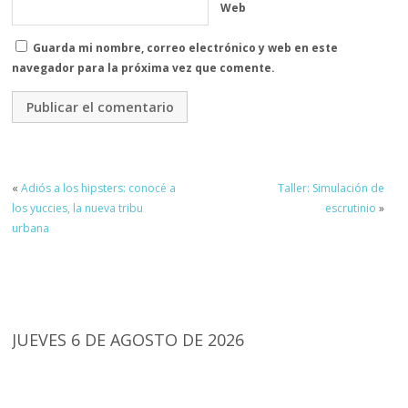
Web
Guarda mi nombre, correo electrónico y web en este
navegador para la próxima vez que comente.
«
Adiós a los hipsters: conocé a
Taller: Simulación de
los yuccies, la nueva tribu
escrutinio
»
urbana
JUEVES 6 DE AGOSTO DE 2026