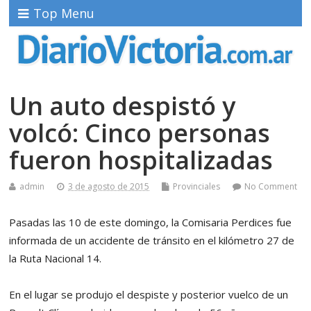
Top Menu
Un auto despistó y
volcó: Cinco personas
fueron hospitalizadas
admin
3 de agosto de 2015
Provinciales
No Comment
Pasadas las 10 de este domingo, la Comisaria Perdices fue
informada de un accidente de tránsito en el kilómetro 27 de
la Ruta Nacional 14.
En el lugar se produjo el despiste y posterior vuelco de un