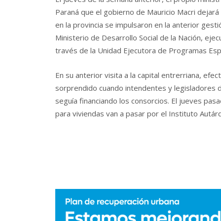
Paraná que el gobierno de Mauricio Macri dejará 
en la provincia se impulsaron en la anterior ges
Ministerio de Desarrollo Social de la Nación, ejec
través de la Unidad Ejecutora de Programas Esp
En su anterior visita a la capital entrerriana, efec
sorprendido cuando intendentes y legisladores d
seguía financiando los consorcios. El jueves pasa
para viviendas van a pasar por el Instituto Autár