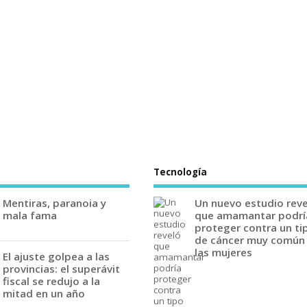
Tecnología
Mentiras, paranoia y
Un nuevo estudio rev
mala fama
que amamantar podrí
proteger contra un ti
de cáncer muy común
las mujeres
El ajuste golpea a las
provincias: el superávit
fiscal se redujo a la
mitad en un año