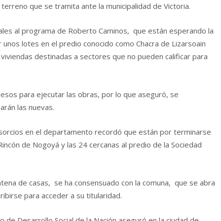
terreno que se tramita ante la municipalidad de Victoria.
diales al programa de Roberto Caminos, que están esperando la
 unos lotes en el predio conocido como Chacra de Lizarsoain
 viviendas destinadas a sectores que no pueden calificar para
pesos para ejecutar las obras, por lo que aseguró, se
arán las nuevas.
nsorcios en el departamento recordó que están por terminarse
 Rincón de Nogoyá y las 24 cercanas al predio de la Sociedad
ntena de casas, se ha consensuado con la comuna, que se abra
ibirse para acceder a su titularidad.
ro de Desarrollo Social de la Nación aseguró en la ciudad de