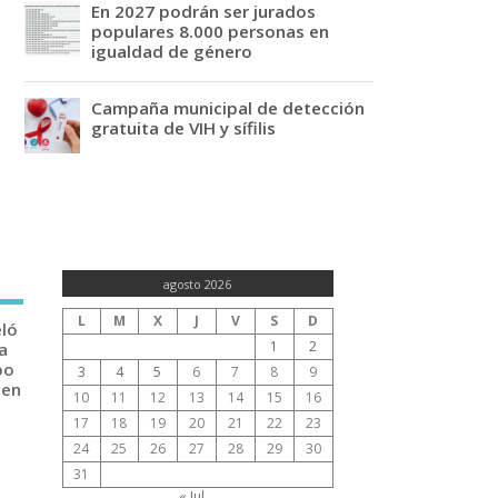
En 2027 podrán ser jurados
populares 8.000 personas en
igualdad de género
Campaña municipal de detección
gratuita de VIH y sífilis
agosto 2026
L
M
X
J
V
S
D
eló
1
2
a
po
3
4
5
6
7
8
9
 en
10
11
12
13
14
15
16
17
18
19
20
21
22
23
24
25
26
27
28
29
30
31
« Jul