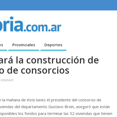
es
Provinciales
Deportes
ará la construcción de
o de consorcios
Comment
n la mañana de éste lunes el presidente del consorcio de
iviendas del departamento Gustavo Broin, aseguró que están
isponibles los fondos para terminar las 52 viviendas que tienen