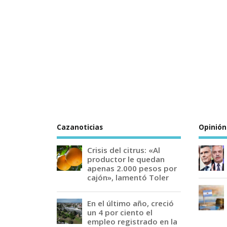
Cazanoticias
Opinión
Crisis del citrus: «Al
productor le quedan
apenas 2.000 pesos por
cajón», lamentó Toler
En el último año, creció
un 4 por ciento el
empleo registrado en la