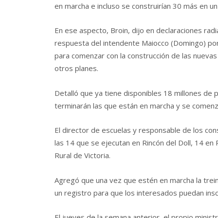
en marcha e incluso se construirían 30 más en un 
En ese aspecto, Broin, dijo en declaraciones ra
respuesta del intendente Maiocco (Domingo) por
para comenzar con la construcción de las nuevas
otros planes.
Detalló que ya tiene disponibles 18 millones de 
terminarán las que están en marcha y se comenz
El director de escuelas y responsable de los co
las 14 que se ejecutan en Rincón del Doll, 14 en
Rural de Victoria.
Agregó que una vez que estén en marcha la trei
un registro para que los interesados puedan inscr
El jueves de la semana anterior, el propio minist