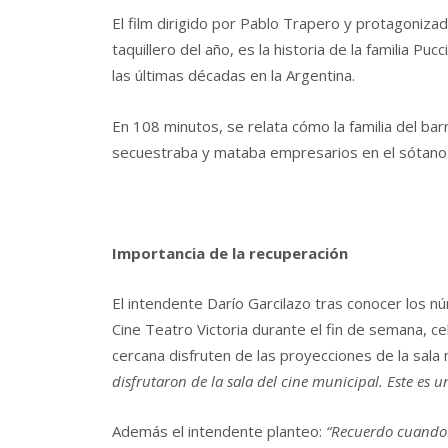
El film dirigido por Pablo Trapero y protagoniza
taquillero del año, es la historia de la familia Pu
las últimas décadas en la Argentina.
En 108 minutos, se relata cómo la familia del bar
secuestraba y mataba empresarios en el sótano 
Importancia de la recuperación
El intendente Darío Garcilazo tras conocer los n
Cine Teatro Victoria durante el fin de semana, ce
cercana disfruten de las proyecciones de la sala m
disfrutaron de la sala del cine municipal. Este es 
Además el intendente planteo:
“Recuerdo cuando 