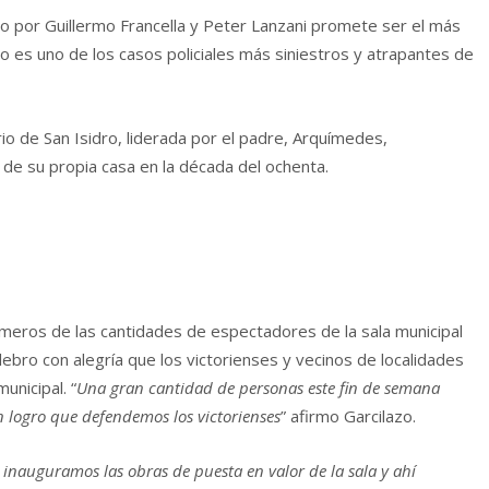
do por Guillermo Francella y Peter Lanzani promete ser el más
ccio es uno de los casos policiales más siniestros y atrapantes de
rio de San Isidro, liderada por el padre, Arquímedes,
de su propia casa en la década del ochenta.
úmeros de las cantidades de espectadores de la sala municipal
lebro con alegría que los victorienses y vecinos de localidades
unicipal. “
Una gran cantidad de personas este fin de semana
un logro que defendemos los victorienses
” afirmo Garcilazo.
inauguramos las obras de puesta en valor de la sala y ahí