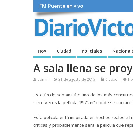
FM Puente en vivo
Hoy
Ciudad
Policiales
Nacional
A sala llena se proy
admin
31 de agosto de 2015
Ciudad
No
Este fin de semana fue uno de los más concurrido
siete veces la película “El Clan” donde se corta
Esta película está inspirada en hechos reales e
críticas y probablemente será la película que re