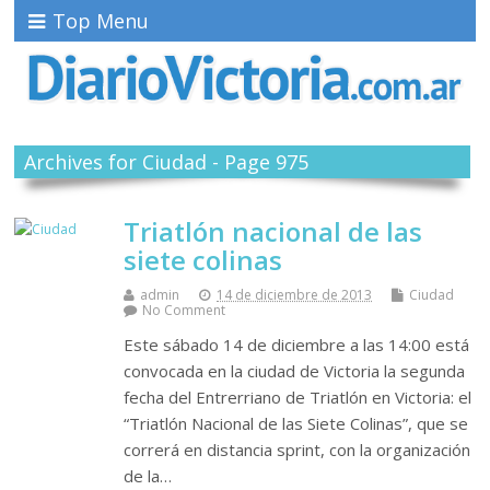
Top Menu
Archives for Ciudad - Page 975
Triatlón nacional de las
siete colinas
admin
14 de diciembre de 2013
Ciudad
No Comment
Este sábado 14 de diciembre a las 14:00 está
convocada en la ciudad de Victoria la segunda
fecha del Entrerriano de Triatlón en Victoria: el
“Triatlón Nacional de las Siete Colinas”, que se
correrá en distancia sprint, con la organización
de la…