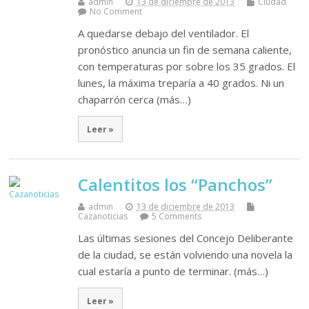
admin
13 de diciembre de 2013
Ciudad
No Comment
A quedarse debajo del ventilador. El
pronóstico anuncia un fin de semana caliente,
con temperaturas por sobre los 35 grados. El
lunes, la máxima treparía a 40 grados. Ni un
chaparrón cerca (más…)
Leer »
Calentitos los “Panchos”
admin
13 de diciembre de 2013
Cazanoticias
5 Comments
Las últimas sesiones del Concejo Deliberante
de la ciudad, se están volviendo una novela la
cual estaría a punto de terminar. (más…)
Leer »