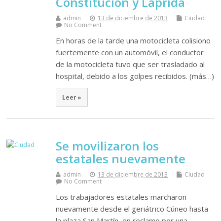
Constitución y Laprida
admin
13 de diciembre de 2013
Ciudad
No Comment
En horas de la tarde una motocicleta colisiono
fuertemente con un automóvil, el conductor
de la motocicleta tuvo que ser trasladado al
hospital, debido a los golpes recibidos. (más…)
Leer »
Se movilizaron los
estatales nuevamente
admin
13 de diciembre de 2013
Ciudad
No Comment
Los trabajadores estatales marcharon
nuevamente desde el geriátrico Cúneo hasta
la plaza San Martín, en reclamo por una