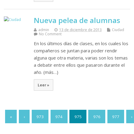
Nueva pelea de alumnas
admin
13 de diciembre de 2013
Ciudad
No Comment
En los últimos días de clases, en los cuales los
compañeros se juntan para poder rendir
alguna que otra materia, varias son los temas
a debatir entre ellos que pasaron durante el
año. (más…)
Leer »
«
‹
973
974
975
976
977
›