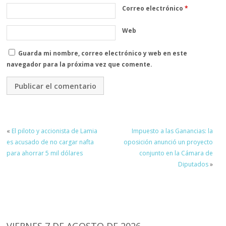
Correo electrónico
*
Web
Guarda mi nombre, correo electrónico y web en este
navegador para la próxima vez que comente.
«
El piloto y accionista de Lamia
Impuesto a las Ganancias: la
es acusado de no cargar nafta
oposición anunció un proyecto
para ahorrar 5 mil dólares
conjunto en la Cámara de
Diputados
»
VIERNES 7 DE AGOSTO DE 2026