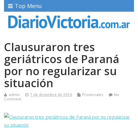
Top Menu
Clausuraron tres
geriátricos de Paraná
por no regularizar su
situación
admin
7 de diciembre de 2016
Provinciales
No
Comment