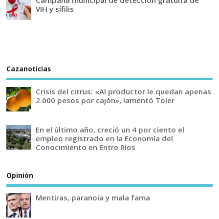
Campaña municipal de detección gratuita de
VIH y sífilis
Cazanoticias
Crisis del citrus: «Al productor le quedan apenas
2.000 pesos por cajón», lamentó Toler
En el último año, creció un 4 por ciento el
empleo registrado en la Economía del
Conocimiento en Entre Ríos
Opinión
Mentiras, paranoia y mala fama