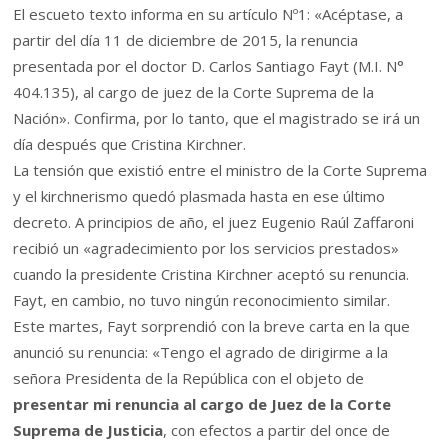
El escueto texto informa en su artículo Nº1: «Acéptase, a
partir del día 11 de diciembre de 2015, la renuncia
presentada por el doctor D. Carlos Santiago Fayt (M.I. N°
404.135), al cargo de juez de la Corte Suprema de la
Nación». Confirma, por lo tanto, que el magistrado se irá un
día después que Cristina Kirchner.
La tensión que existió entre el ministro de la Corte Suprema
y el kirchnerismo quedó plasmada hasta en ese último
decreto. A principios de año, el juez Eugenio Raúl Zaffaroni
recibió un «agradecimiento por los servicios prestados»
cuando la presidente Cristina Kirchner aceptó su renuncia.
Fayt, en cambio, no tuvo ningún reconocimiento similar.
Este martes, Fayt sorprendió con la breve carta en la que
anunció su renuncia: «Tengo el agrado de dirigirme a la
señora Presidenta de la República con el objeto de
presentar mi renuncia al cargo de Juez de la Corte
Suprema de Justicia
, con efectos a partir del once de