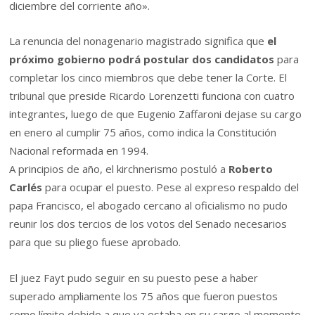
diciembre del corriente año».
La renuncia del nonagenario magistrado significa que
el
próximo gobierno podrá postular dos candidatos
para
completar los cinco miembros que debe tener la Corte. El
tribunal que preside Ricardo Lorenzetti funciona con cuatro
integrantes, luego de que Eugenio Zaffaroni dejase su cargo
en enero al cumplir 75 años, como indica la Constitución
Nacional reformada en 1994.
A principios de año, el kirchnerismo postuló a
Roberto
Carlés
para ocupar el puesto. Pese al expreso respaldo del
papa Francisco, el abogado cercano al oficialismo no pudo
reunir los dos tercios de los votos del Senado necesarios
para que su pliego fuese aprobado.
El juez Fayt pudo seguir en su puesto pese a haber
superado ampliamente los 75 años que fueron puestos
como límite debido a que ya estaba en su cargo al momento