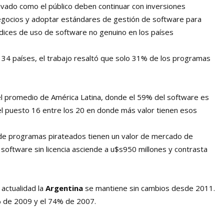
privado como el público deben continuar con inversiones
egocios y adoptar estándares de gestión de software para
índices de uso de software no genuino en los países
4 países, el trabajo resaltó que solo 31% de los programas
l promedio de América Latina, donde el 59% del software es
 el puesto 16 entre los 20 en donde más valor tienen esos
 de programas pirateados tienen un valor de mercado de
l software sin licencia asciende a u$s950 millones y contrasta
 actualidad la
Argentina
se mantiene sin cambios desde 2011.
% de 2009 y el 74% de 2007.