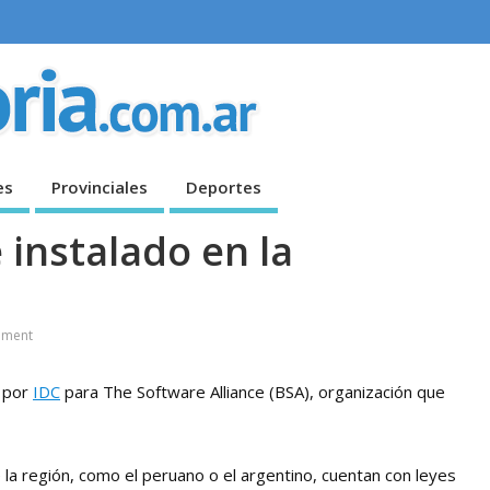
es
Provinciales
Deportes
 instalado en la
a
ment
o por
IDC
para The Software Alliance (BSA), organización que
la región, como el peruano o el argentino, cuentan con leyes