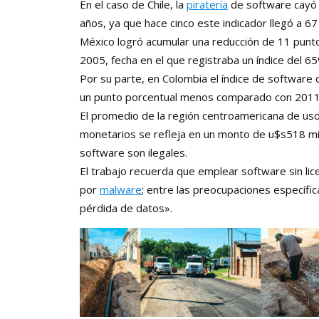
En el caso de Chile, la
piratería
de software cayó 
años, ya que hace cinco este indicador llegó a 67
México logró acumular una reducción de 11 punt
2005, fecha en el que registraba un índice del 6
Por su parte, en Colombia el índice de software d
un punto porcentual menos comparado con 2011
El promedio de la región centroamericana de uso 
monetarios se refleja en un monto de u$s518 mi
software son ilegales.
El trabajo recuerda que emplear software sin li
por
malware
; entre las preocupaciones específic
pérdida de datos».