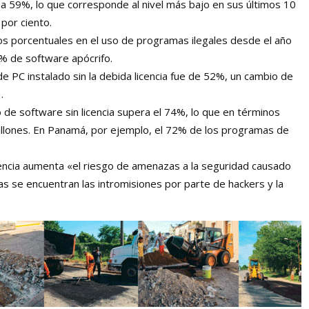
a 59%, lo que corresponde al nivel más bajo en sus últimos 10
 por ciento.
os porcentuales en el uso de programas ilegales desde el año
5% de software apócrifo.
e PC instalado sin la debida licencia fue de 52%, un cambio de
.
de software sin licencia supera el 74%, lo que en términos
llones. En Panamá, por ejemplo, el 72% de los programas de
cencia aumenta «el riesgo de amenazas a la seguridad causado
as se encuentran las intromisiones por parte de hackers y la