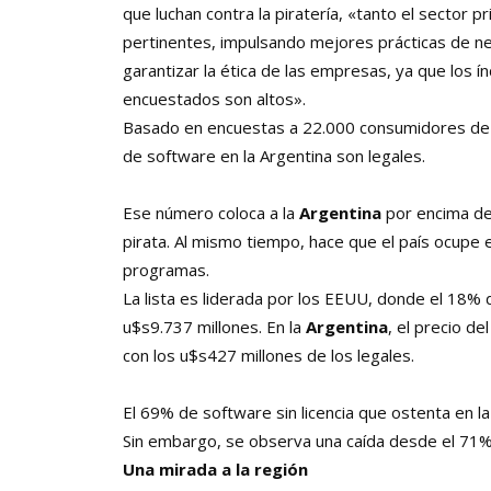
que luchan contra la piratería, «tanto el sector 
pertinentes, impulsando mejores prácticas de n
garantizar la ética de las empresas, ya que los 
encuestados son altos».
Basado en encuestas a 22.000 consumidores de 3
de software en la Argentina son legales.
Ese número coloca a la
Argentina
por encima de
pirata. Al mismo tiempo, hace que el país ocupe
programas.
La lista es liderada por los EEUU, donde el 18%
u$s9.737 millones. En la
Argentina
, el precio de
con los u$s427 millones de los legales.
El 69% de software sin licencia que ostenta en la
Sin embargo, se observa una caída desde el 71
Una mirada a la región