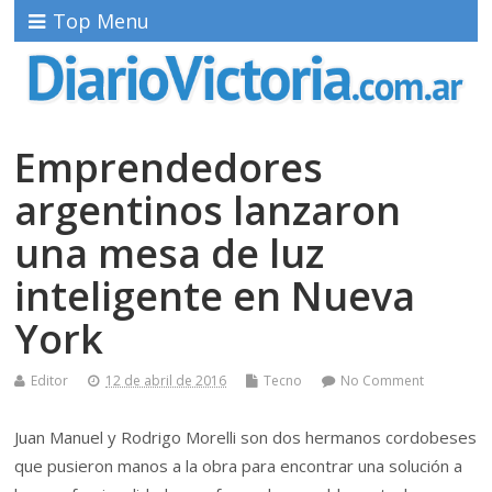
Top Menu
Emprendedores
argentinos lanzaron
una mesa de luz
inteligente en Nueva
York
Editor
12 de abril de 2016
Tecno
No Comment
Juan Manuel y Rodrigo Morelli son dos hermanos cordobeses
que pusieron manos a la obra para encontrar una solución a