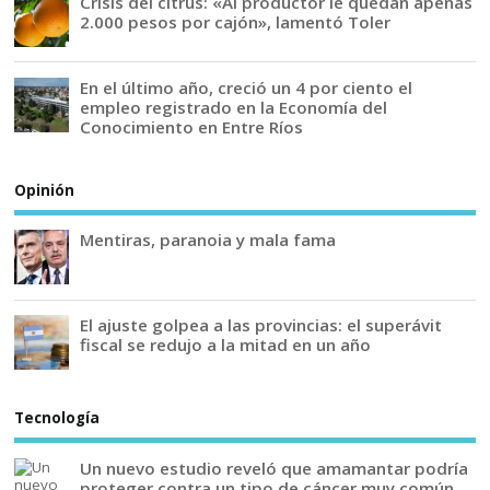
Crisis del citrus: «Al productor le quedan apenas
2.000 pesos por cajón», lamentó Toler
En el último año, creció un 4 por ciento el
empleo registrado en la Economía del
Conocimiento en Entre Ríos
Opinión
Mentiras, paranoia y mala fama
El ajuste golpea a las provincias: el superávit
fiscal se redujo a la mitad en un año
Tecnología
Un nuevo estudio reveló que amamantar podría
proteger contra un tipo de cáncer muy común