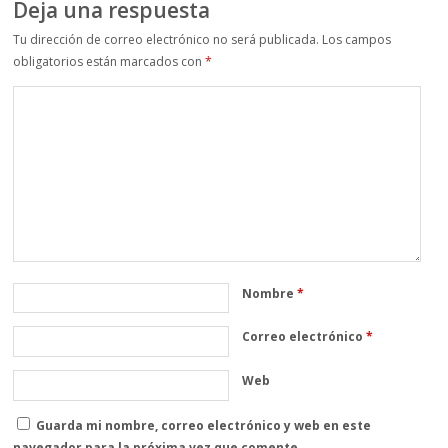
Deja una respuesta
Tu dirección de correo electrónico no será publicada.
Los campos
obligatorios están marcados con
*
Nombre
*
Correo electrónico
*
Web
Guarda mi nombre, correo electrónico y web en este
navegador para la próxima vez que comente.