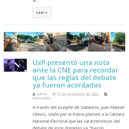
Leer »
UxP presentó una nota
ante la CNE para recordar
que las reglas del debate
ya fueron acordadas
admin
11 de noviembre de 2023
Nacionales
A través del vicejefe de Gabinete, Juan Manuel
Olmos, Unión por la Patria planteó a la Cámara
Nacional Electoral que las características del
debate de este domingo ya "fueron