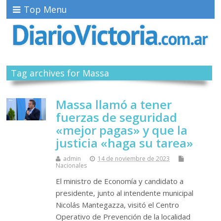
Top Menu
Tag archives for Massa
Massa llamó a tener
fuerzas de seguridad
«mejor pagas» y que la
justicia «haga su tarea»
admin
14 de noviembre de 2023
Nacionales
El ministro de Economía y candidato a
presidente, junto al intendente municipal
Nicolás Mantegazza, visitó el Centro
Operativo de Prevención de la localidad