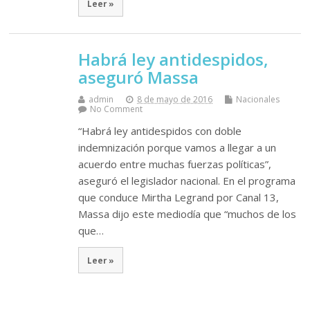
Leer »
Habrá ley antidespidos,
aseguró Massa
admin
8 de mayo de 2016
Nacionales
No Comment
“Habrá ley antidespidos con doble
indemnización porque vamos a llegar a un
acuerdo entre muchas fuerzas políticas”,
aseguró el legislador nacional. En el programa
que conduce Mirtha Legrand por Canal 13,
Massa dijo este mediodía que “muchos de los
que…
Leer »