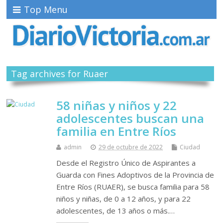
Top Menu
Tag archives for Ruaer
58 niñas y niños y 22
adolescentes buscan una
familia en Entre Ríos
admin
29 de octubre de 2022
Ciudad
Desde el Registro Único de Aspirantes a
Guarda con Fines Adoptivos de la Provincia de
Entre Ríos (RUAER), se busca familia para 58
niños y niñas, de 0 a 12 años, y para 22
adolescentes, de 13 años o más.…