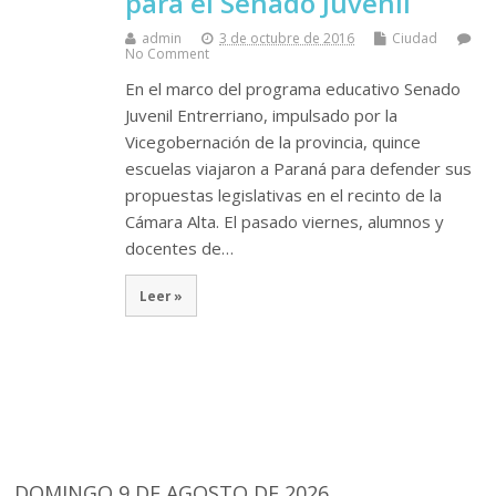
para el Senado Juvenil
admin
3 de octubre de 2016
Ciudad
No Comment
En el marco del programa educativo Senado
Juvenil Entrerriano, impulsado por la
Vicegobernación de la provincia, quince
escuelas viajaron a Paraná para defender sus
propuestas legislativas en el recinto de la
Cámara Alta. El pasado viernes, alumnos y
docentes de…
Leer »
DOMINGO 9 DE AGOSTO DE 2026