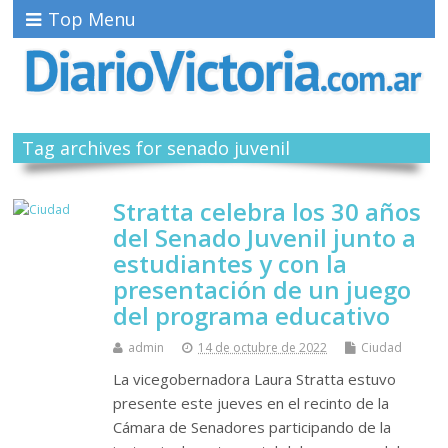
Top Menu
Tag archives for senado juvenil
Stratta celebra los 30 años
del Senado Juvenil junto a
estudiantes y con la
presentación de un juego
del programa educativo
admin
14 de octubre de 2022
Ciudad
La vicegobernadora Laura Stratta estuvo
presente este jueves en el recinto de la
Cámara de Senadores participando de la