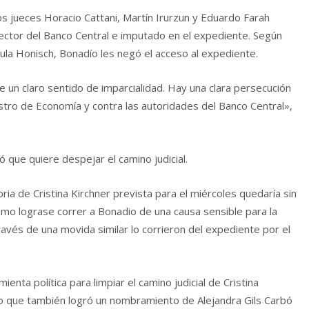
s jueces Horacio Cattani, Martín Irurzun y Eduardo Farah
ector del Banco Central e imputado en el expediente. Según
la Honisch, Bonadío les negó el acceso al expediente.
 un claro sentido de imparcialidad. Hay una clara persecución
nistro de Economía y contra las autoridades del Banco Central»,
ó que quiere despejar el camino judicial.
ia de Cristina Kirchner prevista para el miércoles quedaría sin
ismo lograse correr a Bonadio de una causa sensible para la
través de una movida similar lo corrieron del expediente por el
nta política para limpiar el camino judicial de Cristina
do que también logró un nombramiento de Alejandra Gils Carbó