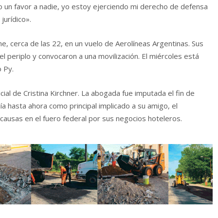
go un favor a nadie, yo estoy ejerciendo mi derecho de defensa
jurídico».
he, cerca de las 22, en un vuelo de Aerolíneas Argentinas. Sus
el periplo y convocaron a una movilización. El miércoles está
 Py.
icial de Cristina Kirchner. La abogada fue imputada el fin de
a hasta ahora como principal implicado a su amigo, el
ausas en el fuero federal por sus negocios hoteleros.