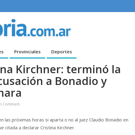
es
Provinciales
Deportes
ina Kirchner: terminó la
ecusación a Bonadio y
mara
o Comment
en las próximas horas si aparta o no al juez Claudio Bonadio en
ue citada a declarar Cristina Kirchner.