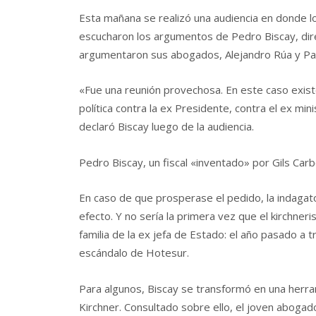
Esta mañana se realizó una audiencia en donde lo
escucharon los argumentos de Pedro Biscay, dir
argumentaron sus abogados, Alejandro Rúa y Pau
«Fue una reunión provechosa. En este caso existe
política contra la ex Presidente, contra el ex mi
declaró Biscay luego de la audiencia.
Pedro Biscay, un fiscal «inventado» por Gils Carb
En caso de que prosperase el pedido, la indagator
efecto. Y no sería la primera vez que el kirchner
familia de la ex jefa de Estado: el año pasado a 
escándalo de Hotesur.
Para algunos, Biscay se transformó en una herramie
Kirchner. Consultado sobre ello, el joven aboga