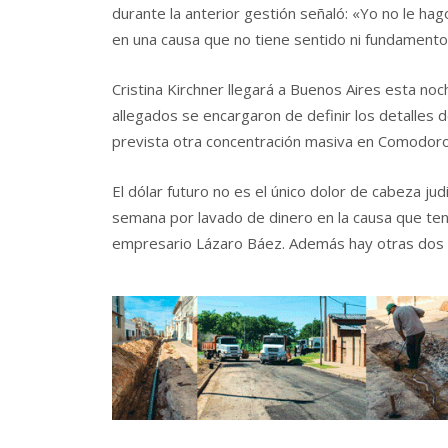
durante la anterior gestión señaló: «Yo no le ha
en una causa que no tiene sentido ni fundamento 
Cristina Kirchner llegará a Buenos Aires esta noc
allegados se encargaron de definir los detalles d
prevista otra concentración masiva en Comodoro
El dólar futuro no es el único dolor de cabeza jud
semana por lavado de dinero en la causa que tení
empresario Lázaro Báez. Además hay otras dos c