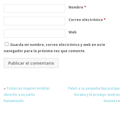
Nombre
*
Correo electrónico
*
Web
Guarda mi nombre, correo electrónico y web en este
navegador para la próxima vez que comente.
«
Todas las mujeres tendrán
Pateó a su pequeña hija porque
derecho a un parto
lloraba y le produjo severas
humanizado
lesiones
»