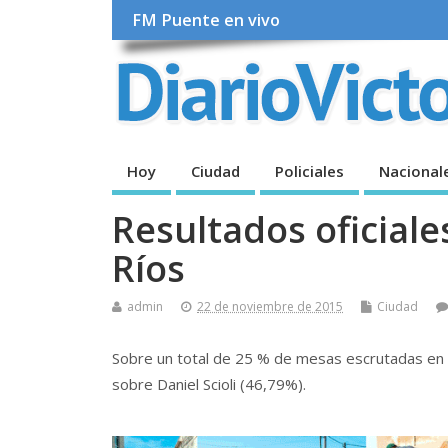
FM Puente en vivo
Hoy
Ciudad
Policiales
Nacional
Resultados oficiale
Ríos
admin
22 de noviembre de 2015
Ciudad
Sobre un total de 25 % de mesas escrutadas en l
sobre Daniel Scioli (46,79%).