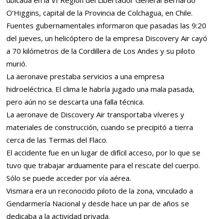
ubicada en la VI Región del Libertador General Bernardo
O’Higgins, capital de la Provincia de Colchagua, en Chile.
Fuentes gubernamentales informaron que pasadas las 9:20
del jueves, un helicóptero de la empresa Discovery Air cayó
a 70 kilómetros de la Cordillera de Los Andes y su piloto
murió.
La aeronave prestaba servicios a una empresa
hidroeléctrica. El clima le habría jugado una mala pasada,
pero aún no se descarta una falla técnica.
La aeronave de Discovery Air transportaba víveres y
materiales de construcción, cuando se precipitó a tierra
cerca de las Termas del Flaco.
El accidente fue en un lugar de difícil acceso, por lo que se
tuvo que trabajar arduamente para el rescate del cuerpo.
Sólo se puede acceder por vía aérea.
Vismara era un reconocido piloto de la zona, vinculado a
Gendarmería Nacional y desde hace un par de años se
dedicaba a la actividad privada.