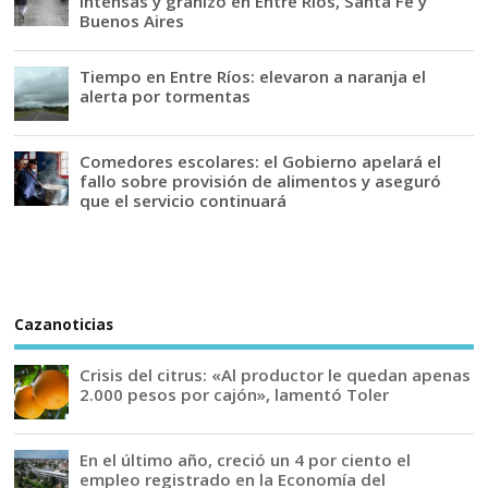
intensas y granizo en Entre Ríos, Santa Fe y
Buenos Aires
Tiempo en Entre Ríos: elevaron a naranja el
alerta por tormentas
Comedores escolares: el Gobierno apelará el
fallo sobre provisión de alimentos y aseguró
que el servicio continuará
Cazanoticias
Crisis del citrus: «Al productor le quedan apenas
2.000 pesos por cajón», lamentó Toler
En el último año, creció un 4 por ciento el
empleo registrado en la Economía del