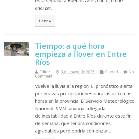
esta semana a Buenos Aires con el fin de
analizar…
Leer »
Tiempo: a qué hora
empieza a llover en Entre
Ríos
Editor
3 de mayo de 2025
Ciudad
No
Comment
Vuelve la lluvia a la región. El pronóstico alerta
por nuevas precipitaciones para las próximas
horas en la provincia. El Servicio Meteorológico
Nacional -SMN- anuncia la llegada
de inestabilidad a Entre Ríos durante este fin
de semana, que tendrá condiciones
agradables pero podría comenzar…