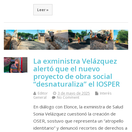
Leer »
La exministra Velázquez
alertó que el nuevo
proyecto de obra social
“desnaturaliza” el IOSPER
Editor
3 de mayo de 2025
Interés
General
No Comment
En diálogo con Elonce, la exministra de Salud
Sonia Velázquez cuestionó la creación de
OSER, sostuvo que representa un “atropello
identitario” y denunció recortes de derechos a