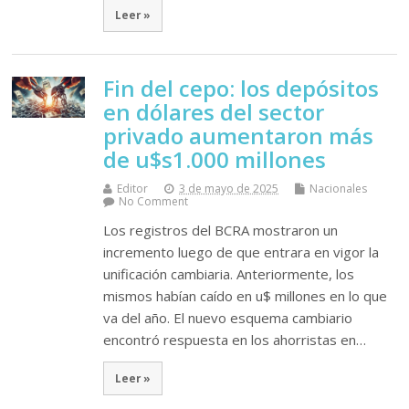
Leer »
Fin del cepo: los depósitos
en dólares del sector
privado aumentaron más
de u$s1.000 millones
Editor
3 de mayo de 2025
Nacionales
No Comment
Los registros del BCRA mostraron un
incremento luego de que entrara en vigor la
unificación cambiaria. Anteriormente, los
mismos habían caído en u$ millones en lo que
va del año. El nuevo esquema cambiario
encontró respuesta en los ahorristas en…
Leer »