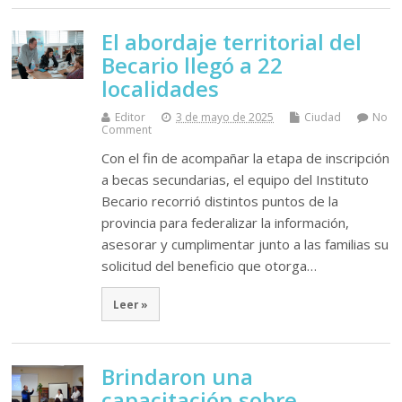
El abordaje territorial del
Becario llegó a 22
localidades
Editor
3 de mayo de 2025
Ciudad
No
Comment
Con el fin de acompañar la etapa de inscripción
a becas secundarias, el equipo del Instituto
Becario recorrió distintos puntos de la
provincia para federalizar la información,
asesorar y cumplimentar junto a las familias su
solicitud del beneficio que otorga…
Leer »
Brindaron una
capacitación sobre