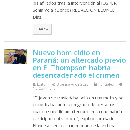
los afiliados tras la intervención al IOSPER.
Sonia Velá: (Elonce) REDACCIÓN ELONCE
Días…
Leer »
Nuevo homicidio en
Paraná: un altercado previo
en El Thompson habría
desencadenado el crimen
Editor
3 de mayo de 2025
Policiales
No Comment
“El joven se trasladaba solo en una moto y se
encontraba junto a un grupo de personas
cuando sucedió un altercado en la que habría
participado otra moto”, explicó comisario.
Elonce accedió a la identidad de la víctima.