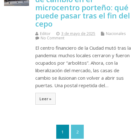
microcentro porteño: qué
puede pasar tras el fin del
cepo
Editor
3 de mayo de 2025
Nacionales
No Comment
El centro financiero de la Ciudad mutó tras la
pandemia: muchos locales cerraron y fueron
ocupados por “arbolitos”. Ahora, con la
liberalización del mercado, las casas de
cambio se ilusionan con volver a abrir sus
puertas. Una postal repetida del…
Leer »
1
2