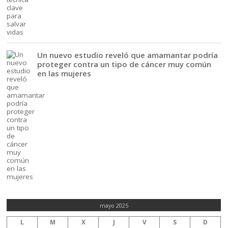
Un nuevo estudio reveló que amamantar podría
proteger contra un tipo de cáncer muy común
en las mujeres
mayo 2025
L
M
X
J
V
S
D