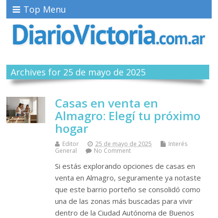
Top Menu
Archives for 25 de mayo de 2025
Casas en venta en
Almagro: Elegí tu próximo
hogar
Editor
25 de mayo de 2025
Interés
General
No Comment
Si estás explorando opciones de casas en
venta en Almagro, seguramente ya notaste
que este barrio porteño se consolidó como
una de las zonas más buscadas para vivir
dentro de la Ciudad Autónoma de Buenos