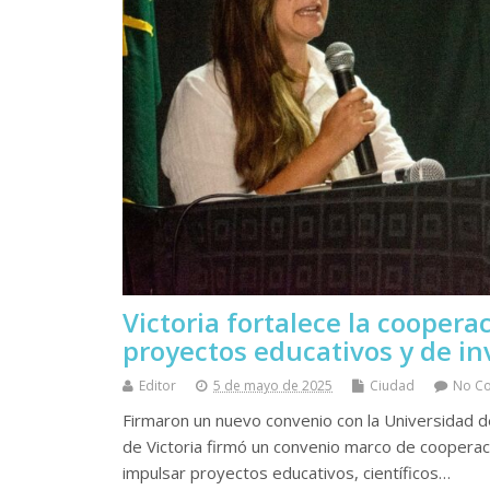
Victoria fortalece la cooper
proyectos educativos y de in
Editor
5 de mayo de 2025
Ciudad
No C
Firmaron un nuevo convenio con la Universidad d
de Victoria firmó un convenio marco de cooperaci
impulsar proyectos educativos, científicos…