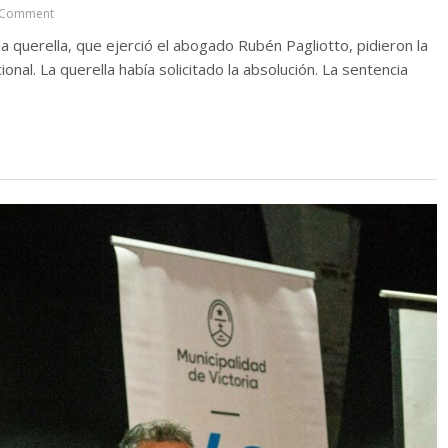
 Comment
 la querella, que ejerció el abogado Rubén Pagliotto, pidieron la
nal. La querella había solicitado la absolución. La sentencia