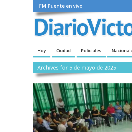
FM Puente en vivo
Hoy
Ciudad
Policiales
Nacional
Archives for 5 de mayo de 2025