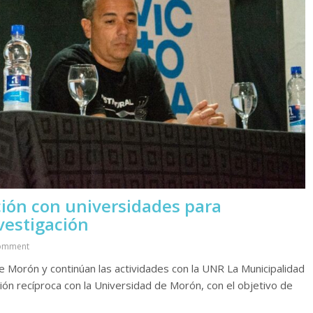
ación con universidades para
vestigación
omment
e Morón y continúan las actividades con la UNR La Municipalidad
ón recíproca con la Universidad de Morón, con el objetivo de