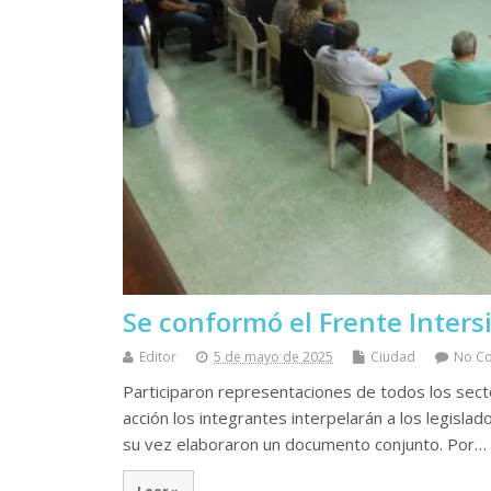
Se conformó el Frente Inters
Editor
5 de mayo de 2025
Ciudad
No C
Participaron representaciones de todos los secto
acción los integrantes interpelarán a los legisla
su vez elaboraron un documento conjunto. Por…
Leer »