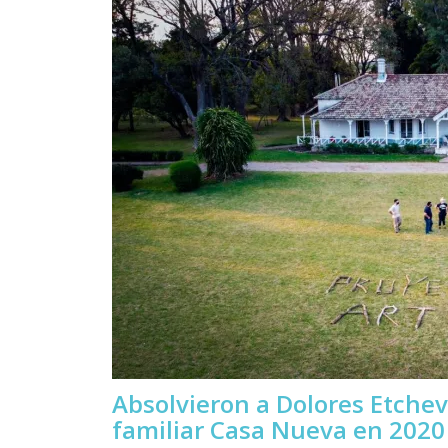
Absolvieron a Dolores Etchev
familiar Casa Nueva en 2020