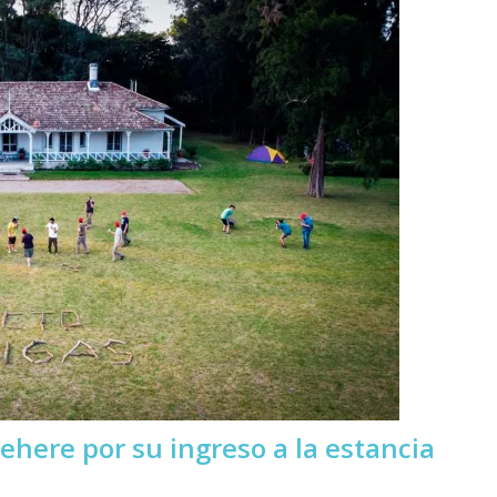
ehere por su ingreso a la estancia