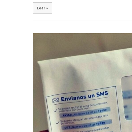
Leer »