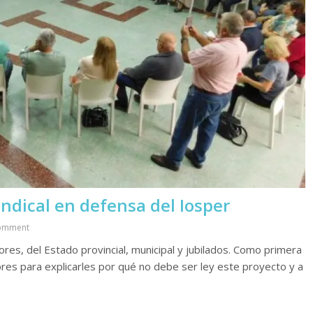
indical en defensa del Iosper
omment
res, del Estado provincial, municipal y jubilados. Como primera
dores para explicarles por qué no debe ser ley este proyecto y a