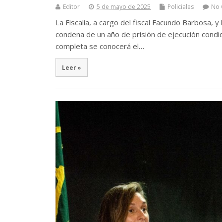
Editor
5 de mayo de 2025
Policiales
No
La Fiscalía, a cargo del fiscal Facundo Barbosa, y
condena de un año de prisión de ejecución condicio
completa se conocerá el…
Leer »