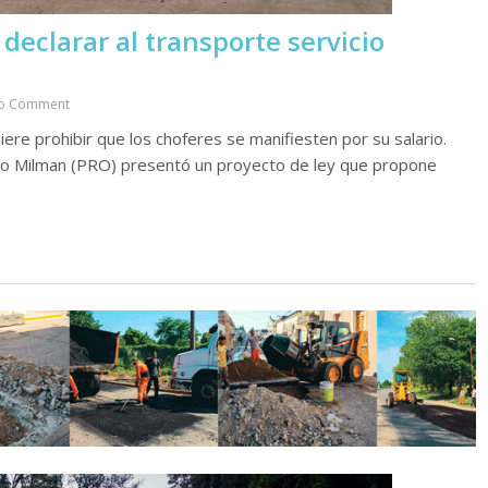
declarar al transporte servicio
o Comment
uiere prohibir que los choferes se manifiesten por su salario.
rdo Milman (PRO) presentó un proyecto de ley que propone