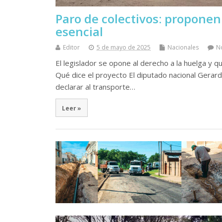
Paro de colectivos: proponen 
esencial
Editor
5 de mayo de 2025
Nacionales
N
El legislador se opone al derecho a la huelga y q
Qué dice el proyecto El diputado nacional Gera
declarar al transporte…
Leer »