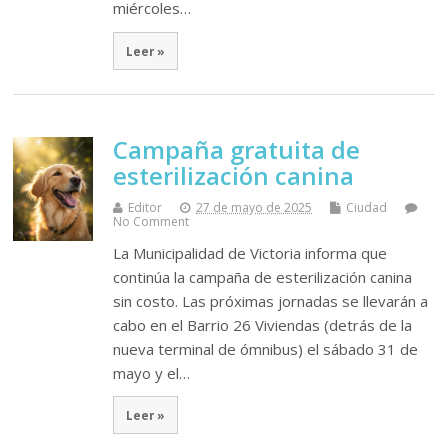
miércoles…
Leer »
Campaña gratuita de
esterilización canina
Editor
27 de mayo de 2025
Ciudad
No Comment
La Municipalidad de Victoria informa que
continúa la campaña de esterilización canina
sin costo. Las próximas jornadas se llevarán a
cabo en el Barrio 26 Viviendas (detrás de la
nueva terminal de ómnibus) el sábado 31 de
mayo y el…
Leer »