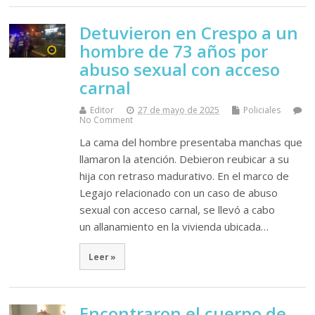
Detuvieron en Crespo a un
hombre de 73 años por
abuso sexual con acceso
carnal
Editor
27 de mayo de 2025
Policiales
No Comment
La cama del hombre presentaba manchas que
llamaron la atención. Debieron reubicar a su
hija con retraso madurativo. En el marco de
Legajo relacionado con un caso de abuso
sexual con acceso carnal, se llevó a cabo
un allanamiento en la vivienda ubicada…
Leer »
Encontraron el cuerpo de