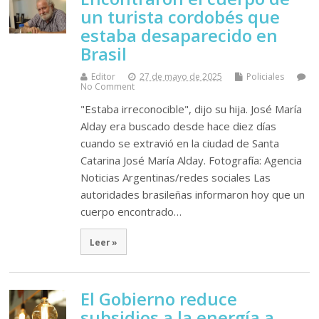
un turista cordobés que
estaba desaparecido en
Brasil
Editor
27 de mayo de 2025
Policiales
No Comment
"Estaba irreconocible", dijo su hija. José María
Alday era buscado desde hace diez días
cuando se extravió en la ciudad de Santa
Catarina José María Alday. Fotografía: Agencia
Noticias Argentinas/redes sociales Las
autoridades brasileñas informaron hoy que un
cuerpo encontrado…
Leer »
El Gobierno reduce
subsidios a la energía a