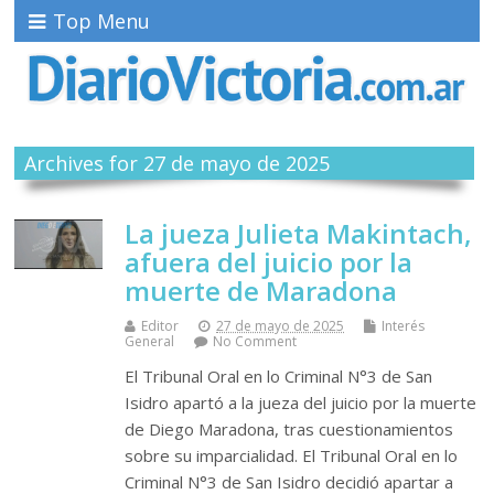
Top Menu
Archives for 27 de mayo de 2025
La jueza Julieta Makintach,
afuera del juicio por la
muerte de Maradona
Editor
27 de mayo de 2025
Interés
General
No Comment
El Tribunal Oral en lo Criminal N°3 de San
Isidro apartó a la jueza del juicio por la muerte
de Diego Maradona, tras cuestionamientos
sobre su imparcialidad. El Tribunal Oral en lo
Criminal N°3 de San Isidro decidió apartar a