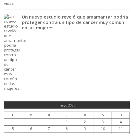
Un nuevo estudio reveló que amamantar podría
proteger contra un tipo de cáncer muy común
en las mujeres
mayo 2025
L
M
X
J
V
S
D
1
2
3
4
5
6
7
8
9
10
11