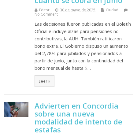
cuánto se cobra en junio
Editor
30 de mayo de 2025
Ciudad
No Comment
Las decisiones fueron publicadas en el Boletín
Oficial e incluye alzas para pensiones no
contributivas, la AUH. También ratificaron
bono extra. El Gobierno dispuso un aumento
del 2,78% para jubilados y pensionados a
partir de junio, junto con la continuidad del
bono mensual de hasta $…
Leer »
Advierten en Concordia
sobre una nueva
modalidad de intento de
estafas