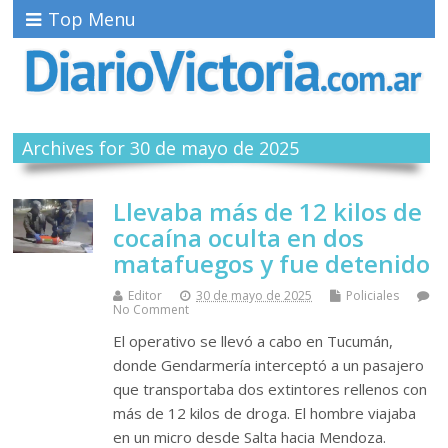
Top Menu
Archives for 30 de mayo de 2025
Llevaba más de 12 kilos de
cocaína oculta en dos
matafuegos y fue detenido
Editor
30 de mayo de 2025
Policiales
No Comment
El operativo se llevó a cabo en Tucumán,
donde Gendarmería interceptó a un pasajero
que transportaba dos extintores rellenos con
más de 12 kilos de droga. El hombre viajaba
en un micro desde Salta hacia Mendoza.