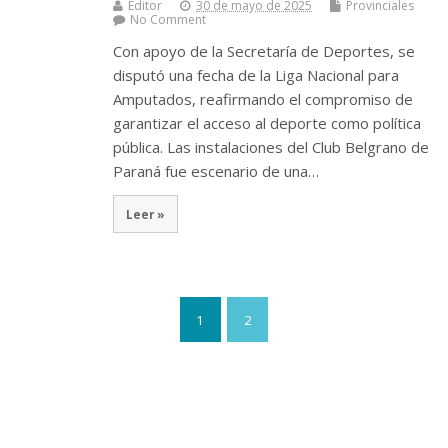
Editor
30 de mayo de 2025
Provinciales
No Comment
Con apoyo de la Secretaría de Deportes, se
disputó una fecha de la Liga Nacional para
Amputados, reafirmando el compromiso de
garantizar el acceso al deporte como política
pública. Las instalaciones del Club Belgrano de
Paraná fue escenario de una…
Leer »
1
2