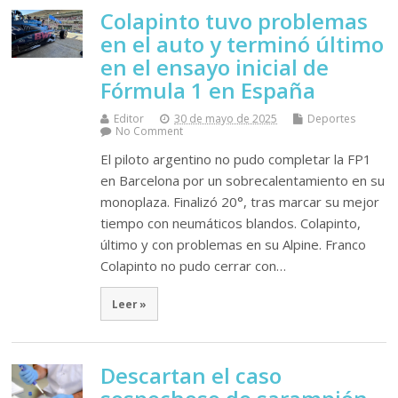
Colapinto tuvo problemas
en el auto y terminó último
en el ensayo inicial de
Fórmula 1 en España
Editor
30 de mayo de 2025
Deportes
No Comment
El piloto argentino no pudo completar la FP1
en Barcelona por un sobrecalentamiento en su
monoplaza. Finalizó 20°, tras marcar su mejor
tiempo con neumáticos blandos. Colapinto,
último y con problemas en su Alpine. Franco
Colapinto no pudo cerrar con…
Leer »
Descartan el caso