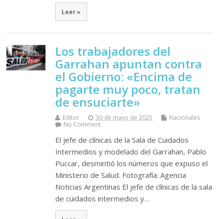
Leer »
Los trabajadores del
Garrahan apuntan contra
el Gobierno: «Encima de
pagarte muy poco, tratan
de ensuciarte»
Editor
30 de mayo de 2025
Nacionales
No Comment
El jefe de clínicas de la Sala de Cuidados
Intermedios y modelado del Garrahan, Pablo
Puccar, desmintió los números que expuso el
Ministerio de Salud. Fotografía: Agencia
Noticias Argentinas El jefe de clínicas de la sala
de cuidados intermedios y…