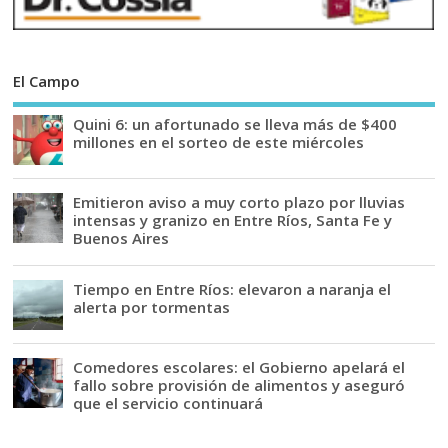
El Campo
Quini 6: un afortunado se lleva más de $400
millones en el sorteo de este miércoles
Emitieron aviso a muy corto plazo por lluvias
intensas y granizo en Entre Ríos, Santa Fe y
Buenos Aires
Tiempo en Entre Ríos: elevaron a naranja el
alerta por tormentas
Comedores escolares: el Gobierno apelará el
fallo sobre provisión de alimentos y aseguró
que el servicio continuará