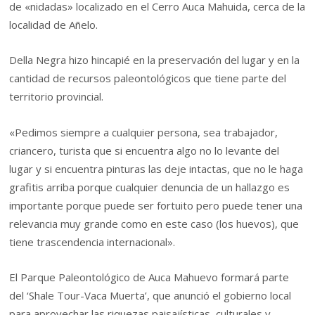
de «nidadas» localizado en el Cerro Auca Mahuida, cerca de la
localidad de Añelo.
Della Negra hizo hincapié en la preservación del lugar y en la
cantidad de recursos paleontológicos que tiene parte del
territorio provincial.
«Pedimos siempre a cualquier persona, sea trabajador,
criancero, turista que si encuentra algo no lo levante del
lugar y si encuentra pinturas las deje intactas, que no le haga
grafitis arriba porque cualquier denuncia de un hallazgo es
importante porque puede ser fortuito pero puede tener una
relevancia muy grande como en este caso (los huevos), que
tiene trascendencia internacional».
El Parque Paleontológico de Auca Mahuevo formará parte
del ‘Shale Tour-Vaca Muerta’, que anunció el gobierno local
para aprovechar las riquezas paisajísticas, culturales y