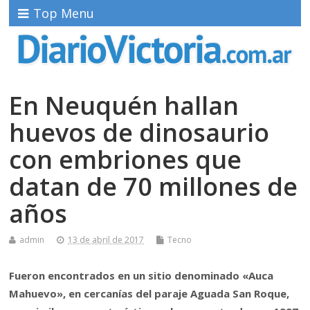
Top Menu
En Neuquén hallan
huevos de dinosaurio
con embriones que
datan de 70 millones de
años
admin
13 de abril de 2017
Tecno
Fueron encontrados en un sitio denominado «Auca
Mahuevo», en cercanías del paraje Aguada San Roque,