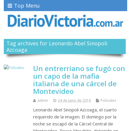
Top Menu
Tag archives for Leonardo Abel Sinopoli
Azcoaga
Un entrerriano se fugó con
un capo de la mafia
italiana de una cárcel de
Montevideo
admin
24 de junio de 2019
Policiales
Leonardo Abel Sinopoli Azcoaga, el cuarto
requerido de la imagen. El domingo por la
noche se escapó de la Cárcel Central de
Montevideo, Rocco Morabito, detenido en