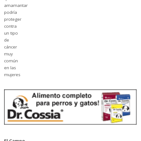
El Campo