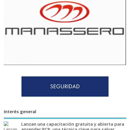
Interés general
Lanzan una capacitación gratuita y abierta para
aprender RCP, una técnica clave para salvar