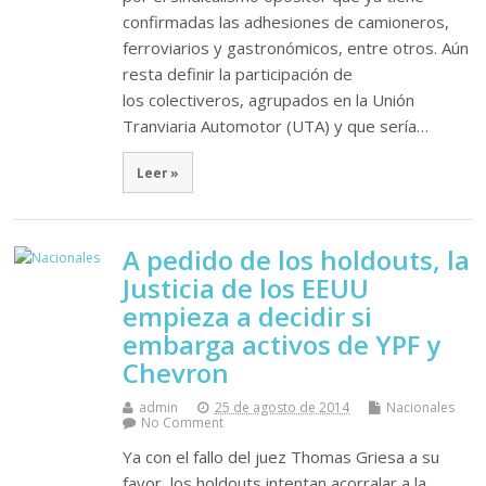
confirmadas las adhesiones de camioneros,
ferroviarios y gastronómicos, entre otros. Aún
resta definir la participación de
los colectiveros, agrupados en la Unión
Tranviaria Automotor (UTA) y que sería…
Leer »
A pedido de los holdouts, la
Justicia de los EEUU
empieza a decidir si
embarga activos de YPF y
Chevron
admin
25 de agosto de 2014
Nacionales
No Comment
Ya con el fallo del juez Thomas Griesa a su
favor, los holdouts intentan acorralar a la