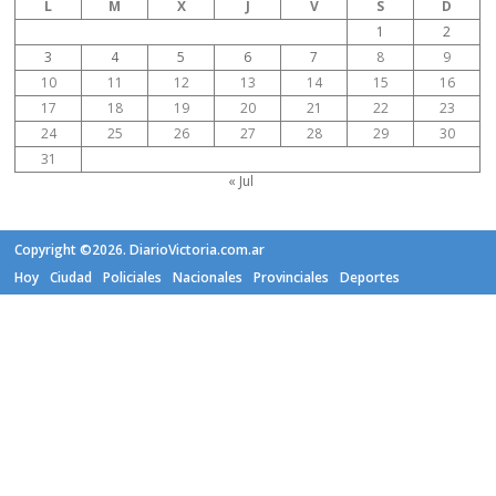
L
M
X
J
V
S
D
1
2
3
4
5
6
7
8
9
10
11
12
13
14
15
16
17
18
19
20
21
22
23
24
25
26
27
28
29
30
31
« Jul
Copyright ©2026. DiarioVictoria.com.ar
Hoy
Ciudad
Policiales
Nacionales
Provinciales
Deportes