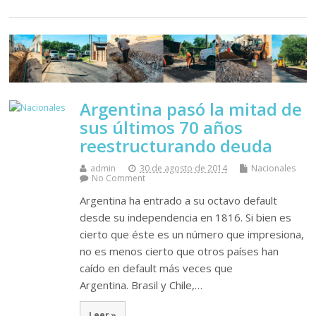
Argentina pasó la mitad de
sus últimos 70 años
reestructurando deuda
admin
30 de agosto de 2014
Nacionales
No Comment
Argentina ha entrado a su octavo default
desde su independencia en 1816. Si bien es
cierto que éste es un número que impresiona,
no es menos cierto que otros países han
caído en default más veces que
Argentina. Brasil y Chile,…
Leer »