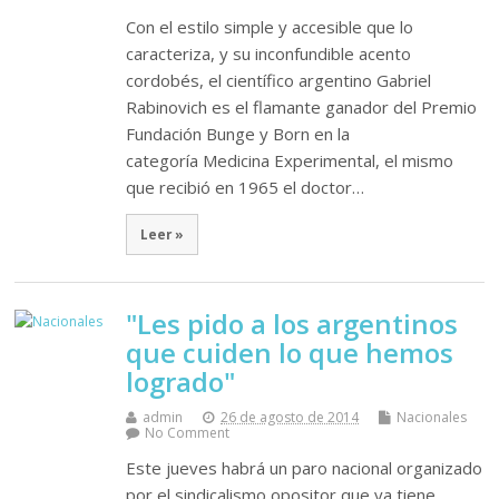
Con el estilo simple y accesible que lo
caracteriza, y su inconfundible acento
cordobés, el científico argentino Gabriel
Rabinovich es el flamante ganador del Premio
Fundación Bunge y Born en la
categoría Medicina Experimental, el mismo
que recibió en 1965 el doctor…
Leer »
"Les pido a los argentinos
que cuiden lo que hemos
logrado"
admin
26 de agosto de 2014
Nacionales
No Comment
Este jueves habrá un paro nacional organizado
por el sindicalismo opositor que ya tiene