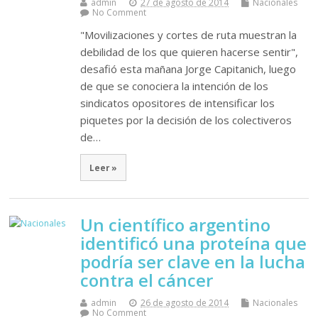
admin
27 de agosto de 2014
Nacionales
No Comment
"Movilizaciones y cortes de ruta muestran la
debilidad de los que quieren hacerse sentir",
desafió esta mañana Jorge Capitanich, luego
de que se conociera la intención de los
sindicatos opositores de intensificar los
piquetes por la decisión de los colectiveros
de…
Leer »
Un científico argentino
identificó una proteína que
podría ser clave en la lucha
contra el cáncer
admin
26 de agosto de 2014
Nacionales
No Comment