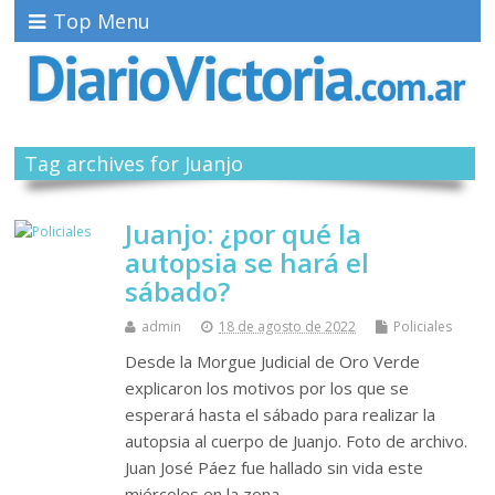
Top Menu
Tag archives for Juanjo
Juanjo: ¿por qué la
autopsia se hará el
sábado?
admin
18 de agosto de 2022
Policiales
Desde la Morgue Judicial de Oro Verde
explicaron los motivos por los que se
esperará hasta el sábado para realizar la
autopsia al cuerpo de Juanjo. Foto de archivo.
Juan José Páez fue hallado sin vida este
miércoles en la zona…