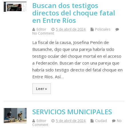
Buscan dos testigos
directos del choque fatal
en Entre Ríos
Editor
5 de abril de 2024
Policiales
No Comment
La fiscal de la causa, Josefina Penón de
Busaniche, dijo que una pareja habría sido
testigo ocular del choque mortal en el acceso
a Federación. Buscan dar con una pareja que
habría sido testigo directo del fatal choque en
Entre Ríos. Así…
Leer »
SERVICIOS MUNICIPALES
Editor
5 de abril de 2024
Ciudad
No
Comment