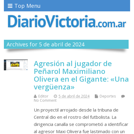
Top Menu
Archives for 5 de abril de 2024
Agresión al jugador de
Peñarol Maximiliano
Olivera en el Gigante: «Una
vergüenza»
Editor
5 de abril de 2024
Deportes
No Comment
Un proyectil arrojado desde la tribuna de
Central dio en el rostro del futbolista. La
dirigencia canalla se comprometió a identificar
al agresor Maxi Olivera fue lastimado con un