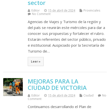
sector
Editor
15 de abril de 2024
Provinciales
No Comment
Agencias de Viajes y Turismo de la región y
del país se reunirán este miércoles para dar a
conocer sus propuestas y fortalecer el rubro.
Estarán referentes del sector público, privado
e institucional. Auspiciado por la Secretaría de
Turismo de…
Leer »
MEJORAS PARA LA
CIUDAD DE VICTORIA
Editor
15 de abril de 2024
Ciudad
No
Comment
Continuamos desarrollando el Plan de