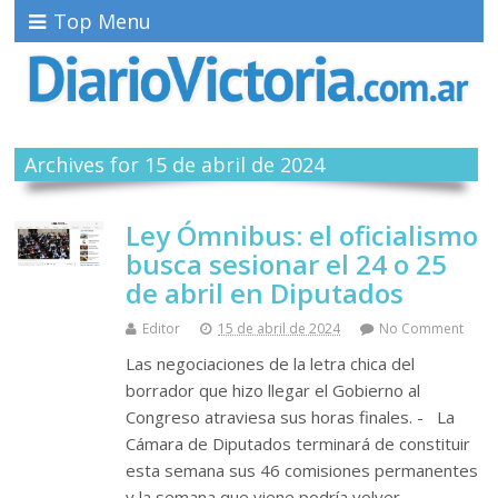
Top Menu
Archives for 15 de abril de 2024
Ley Ómnibus: el oficialismo
busca sesionar el 24 o 25
de abril en Diputados
Editor
15 de abril de 2024
No Comment
Las negociaciones de la letra chica del
borrador que hizo llegar el Gobierno al
Congreso atraviesa sus horas finales. - La
Cámara de Diputados terminará de constituir
esta semana sus 46 comisiones permanentes
y la semana que viene podría volver…