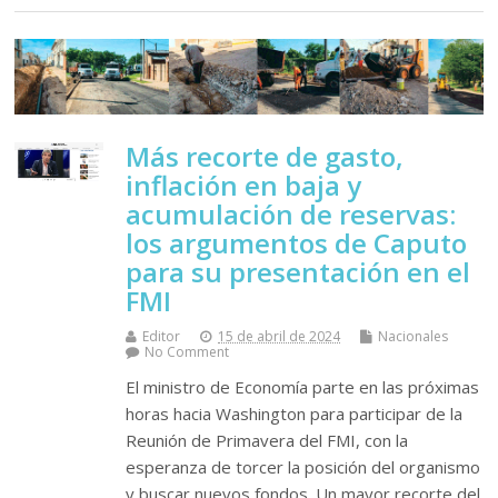
Más recorte de gasto,
inflación en baja y
acumulación de reservas:
los argumentos de Caputo
para su presentación en el
FMI
Editor
15 de abril de 2024
Nacionales
No Comment
El ministro de Economía parte en las próximas
horas hacia Washington para participar de la
Reunión de Primavera del FMI, con la
esperanza de torcer la posición del organismo
y buscar nuevos fondos. Un mayor recorte del