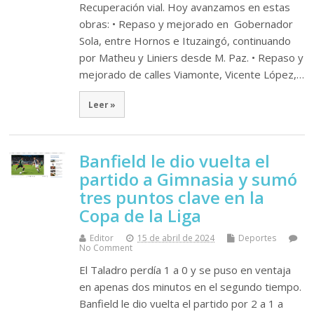
Recuperación vial. Hoy avanzamos en estas
obras: • Repaso y mejorado en Gobernador
Sola, entre Hornos e Ituzaingó, continuando
por Matheu y Liniers desde M. Paz. • Repaso y
mejorado de calles Viamonte, Vicente López,…
Leer »
Banfield le dio vuelta el
partido a Gimnasia y sumó
tres puntos clave en la
Copa de la Liga
Editor
15 de abril de 2024
Deportes
No Comment
El Taladro perdía 1 a 0 y se puso en ventaja
en apenas dos minutos en el segundo tiempo.
Banfield le dio vuelta el partido por 2 a 1 a