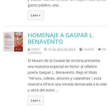
gasto público, una…
Leer »
HOMENAJE A GASPAR L.
BENAVENTO
Editor
15 de abril de 2024
Ciudad
No
Comment
El Museo de la Ciudad de Victoria presenta
una muestra especial en honor al célebre
poeta Gaspar L. Benavento. Bajo el título
"Versos, colinas, amores y calandrias", esta
muestra ofrece una mirada destacada a la vida
y obra del autor.…
Leer »