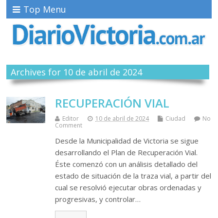
Top Menu
Archives for 10 de abril de 2024
RECUPERACIÓN VIAL
Editor
10 de abril de 2024
Ciudad
No
Comment
Desde la Municipalidad de Victoria se sigue
desarrollando el Plan de Recuperación Vial.
Éste comenzó con un análisis detallado del
estado de situación de la traza vial, a partir del
cual se resolvió ejecutar obras ordenadas y
progresivas, y controlar…