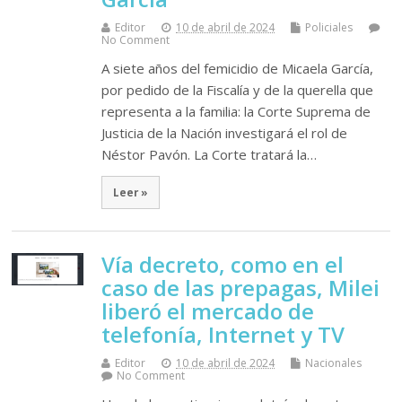
Editor
10 de abril de 2024
Policiales
No Comment
A siete años del femicidio de Micaela García,
por pedido de la Fiscalía y de la querella que
representa a la familia: la Corte Suprema de
Justicia de la Nación investigará el rol de
Néstor Pavón. La Corte tratará la…
Leer »
Vía decreto, como en el
caso de las prepagas, Milei
liberó el mercado de
telefonía, Internet y TV
Editor
10 de abril de 2024
Nacionales
No Comment