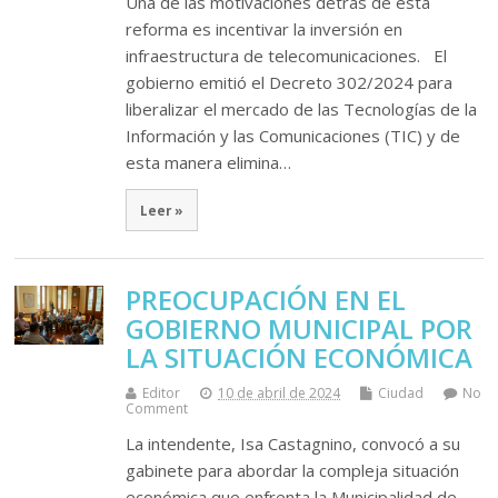
Una de las motivaciones detrás de esta
reforma es incentivar la inversión en
infraestructura de telecomunicaciones. El
gobierno emitió el Decreto 302/2024 para
liberalizar el mercado de las Tecnologías de la
Información y las Comunicaciones (TIC) y de
esta manera elimina…
Leer »
PREOCUPACIÓN EN EL
GOBIERNO MUNICIPAL POR
LA SITUACIÓN ECONÓMICA
Editor
10 de abril de 2024
Ciudad
No
Comment
La intendente, Isa Castagnino, convocó a su
gabinete para abordar la compleja situación
económica que enfrenta la Municipalidad de