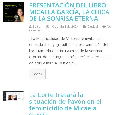
PRESENTACIÓN DEL LIBRO:
MICAELA GARCÍA, LA CHICA
DE LA SONRISA ETERNA
Editor
10 de abril de 2024
Ciudad
No
Comment
La Municipalidad de Victoria te invita, con
entrada libre y gratuita, a la presentación del
libro Micaela García, La chica de la sonrisa
eterna, de Santiago García. Será el viernes 12
de abril a las 14:30 h en el…
Leer »
La Corte tratará la
situación de Pavón en el
feminicidio de Micaela
García