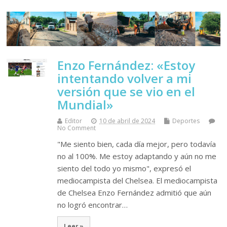
Enzo Fernández: «Estoy
intentando volver a mi
versión que se vio en el
Mundial»
Editor
10 de abril de 2024
Deportes
No Comment
"Me siento bien, cada día mejor, pero todavía
no al 100%. Me estoy adaptando y aún no me
siento del todo yo mismo", expresó el
mediocampista del Chelsea. El mediocampista
de Chelsea Enzo Fernández admitió que aún
no logró encontrar…
Leer »