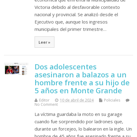
Victoria debido al desfavorable contexto
nacional y provincial. Se analizó desde el
Ejecutivo que, aunque los ingresos
municipales del primer trimestre…
Leer »
Dos adolescentes
asesinaron a balazos a un
hombre frente a su hijo de
5 años en Monte Grande
Editor
10 de abril de 2024
Policiales
No Comment
La víctima guardaba la moto en su garage
cuando fue sorprendido por ladrones que,
durante un forcejeo, lo balearon en la ingle. Un
hombre de 45 años fue asesinado frente a su