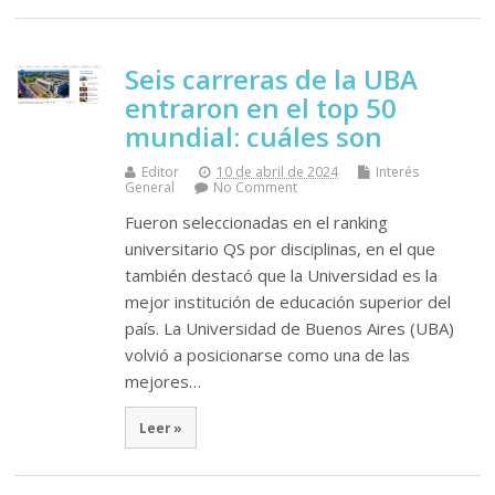
Seis carreras de la UBA
entraron en el top 50
mundial: cuáles son
Editor
10 de abril de 2024
Interés
General
No Comment
Fueron seleccionadas en el ranking
universitario QS por disciplinas, en el que
también destacó que la Universidad es la
mejor institución de educación superior del
país. La Universidad de Buenos Aires (UBA)
volvió a posicionarse como una de las
mejores…
Leer »