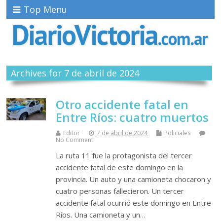
Top Menu
Archives for 7 de abril de 2024
Otro accidente fatal en
Entre Ríos: cuatro muertos
Editor
7 de abril de 2024
Policiales
No Comment
La ruta 11 fue la protagonista del tercer
accidente fatal de este domingo en la
provincia. Un auto y una camioneta chocaron y
cuatro personas fallecieron. Un tercer
accidente fatal ocurrió este domingo en Entre
Ríos. Una camioneta y un…