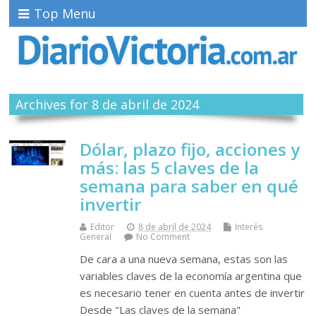
Top Menu
Archives for 8 de abril de 2024
Dólar, plazo fijo, acciones y
más: las 5 claves de la
semana para saber en qué
invertir
Editor
8 de abril de 2024
Interés
General
No Comment
De cara a una nueva semana, estas son las
variables claves de la economía argentina que
es necesario tener en cuenta antes de invertir
Desde "Las claves de la semana"