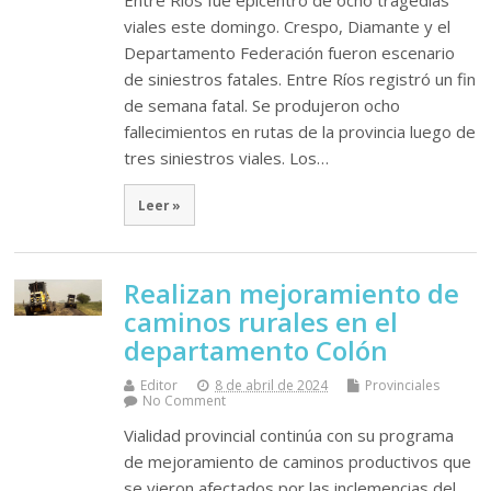
Entre Ríos fue epicentro de ocho tragedias
viales este domingo. Crespo, Diamante y el
Departamento Federación fueron escenario
de siniestros fatales. Entre Ríos registró un fin
de semana fatal. Se produjeron ocho
fallecimientos en rutas de la provincia luego de
tres siniestros viales. Los…
Leer »
Realizan mejoramiento de
caminos rurales en el
departamento Colón
Editor
8 de abril de 2024
Provinciales
No Comment
Vialidad provincial continúa con su programa
de mejoramiento de caminos productivos que
se vieron afectados por las inclemencias del