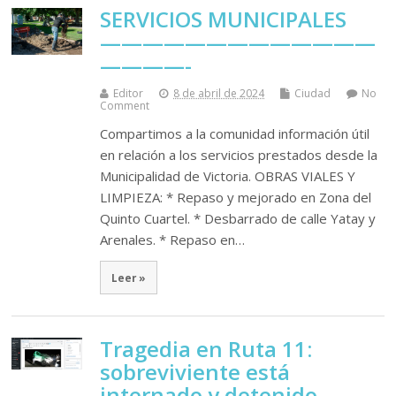
SERVICIOS MUNICIPALES
—————————————
————-
Editor
8 de abril de 2024
Ciudad
No
Comment
Compartimos a la comunidad información útil
en relación a los servicios prestados desde la
Municipalidad de Victoria. OBRAS VIALES Y
LIMPIEZA: * Repaso y mejorado en Zona del
Quinto Cuartel. * Desbarrado de calle Yatay y
Arenales. * Repaso en…
Leer »
Tragedia en Ruta 11:
sobreviviente está
internado y detenido