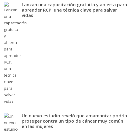
Lanzan una capacitación gratuita y abierta para
aprender RCP, una técnica clave para salvar
vidas
Un nuevo estudio reveló que amamantar podría
proteger contra un tipo de cáncer muy común
en las mujeres