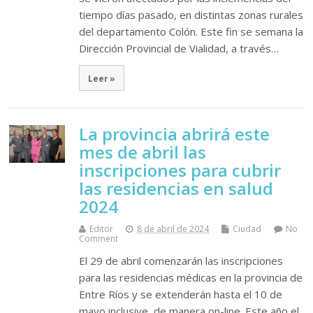
tiempo días pasado, en distintas zonas rurales
del departamento Colón. Este fin se semana la
Dirección Provincial de Vialidad, a través…
Leer »
La provincia abrirá este
mes de abril las
inscripciones para cubrir
las residencias en salud
2024
Editor
8 de abril de 2024
Ciudad
No
Comment
El 29 de abril comenzarán las inscripciones
para las residencias médicas en la provincia de
Entre Ríos y se extenderán hasta el 10 de
mayo inclusive, de manera on-line. Este año el