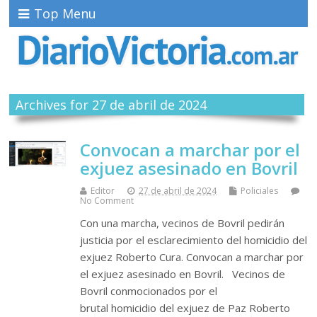
Top Menu
Archives for 27 de abril de 2024
Convocan a marchar por el
exjuez asesinado en Bovril
Editor
27 de abril de 2024
Policiales
No Comment
Con una marcha, vecinos de Bovril pedirán
justicia por el esclarecimiento del homicidio del
exjuez Roberto Cura. Convocan a marchar por
el exjuez asesinado en Bovril. Vecinos de
Bovril conmocionados por el
brutal homicidio del exjuez de Paz Roberto