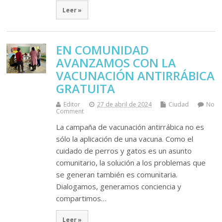
Leer »
EN COMUNIDAD
AVANZAMOS CON LA
VACUNACIÓN ANTIRRÁBICA
GRATUITA
Editor
27 de abril de 2024
Ciudad
No
Comment
La campaña de vacunación antirrábica no es
sólo la aplicación de una vacuna. Como el
cuidado de perros y gatos es un asunto
comunitario, la solución a los problemas que
se generan también es comunitaria.
Dialogamos, generamos conciencia y
compartimos…
Leer »