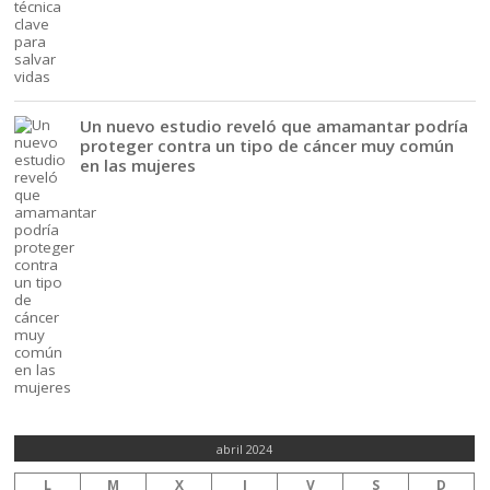
Un nuevo estudio reveló que amamantar podría
proteger contra un tipo de cáncer muy común
en las mujeres
abril 2024
L
M
X
J
V
S
D