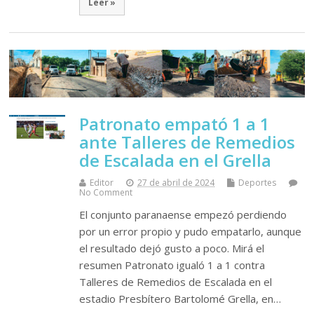
Leer »
Patronato empató 1 a 1
ante Talleres de Remedios
de Escalada en el Grella
Editor
27 de abril de 2024
Deportes
No Comment
El conjunto paranaense empezó perdiendo
por un error propio y pudo empatarlo, aunque
el resultado dejó gusto a poco. Mirá el
resumen Patronato igualó 1 a 1 contra
Talleres de Remedios de Escalada en el
estadio Presbítero Bartolomé Grella, en…