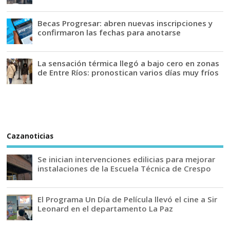
Becas Progresar: abren nuevas inscripciones y
confirmaron las fechas para anotarse
La sensación térmica llegó a bajo cero en zonas
de Entre Ríos: pronostican varios días muy fríos
Cazanoticias
Se inician intervenciones edilicias para mejorar
instalaciones de la Escuela Técnica de Crespo
El Programa Un Día de Película llevó el cine a Sir
Leonard en el departamento La Paz