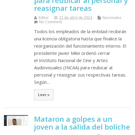
para reubicar al personal y
reasignar tareas
Editor
22 de abril de 2024
Nacionales
No Comment
Todos los empleados de la entidad recibirán
una licencia obligatoria hasta que finalice la
reorganización del funcionamiento interno. El
presidente Javier Milei ordenó cerrar
el Instituto Nacional de Cine y Artes
Audiovisuales (INCAA) para reubicar al
personal y reasignar sus respectivas tareas.
Según…
Leer »
Mataron a golpes a un
joven a la salida del boliche