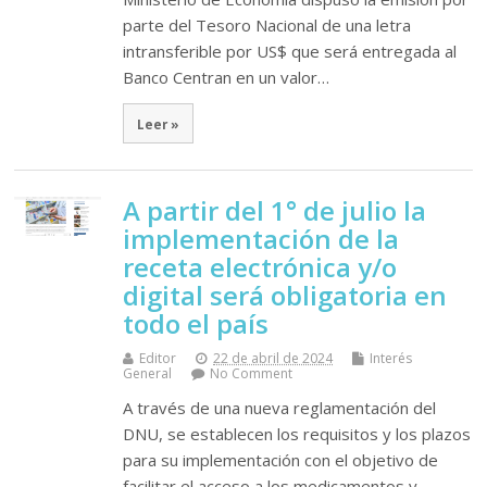
parte del Tesoro Nacional de una letra
intransferible por US$ que será entregada al
Banco Centran en un valor…
Leer »
A partir del 1° de julio la
implementación de la
receta electrónica y/o
digital será obligatoria en
todo el país
Editor
22 de abril de 2024
Interés
General
No Comment
A través de una nueva reglamentación del
DNU, se establecen los requisitos y los plazos
para su implementación con el objetivo de
facilitar el acceso a los medicamentos y