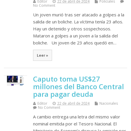
Editor
22 de abril de 2024
Policiales
No Comment
Un joven murió tras ser atacado a golpes a la
salida de un boliche. La víctima tenía 23 años.
Hay un detenido y otros sospechosos.
Mataron a golpes a un joven a la salida del
boliche. Un joven de 23 años quedó en…
Leer »
Caputo toma US$27
millones del Banco Central
para pagar deuda
Editor
22 de abril de 2024
Nacionales
No Comment
A cambio entrega una letra del mismo valor
nominal emitida por el Tesoro Nacional. El
Ministerio de Economía dispuso la emisión por