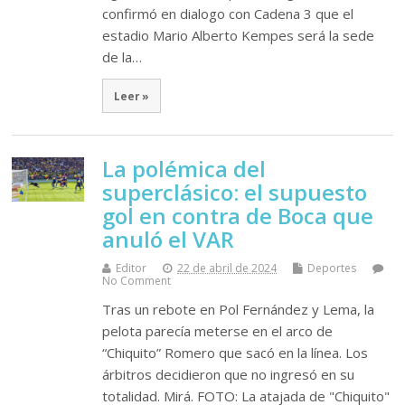
confirmó en dialogo con Cadena 3 que el
estadio Mario Alberto Kempes será la sede
de la…
Leer »
La polémica del
superclásico: el supuesto
gol en contra de Boca que
anuló el VAR
Editor
22 de abril de 2024
Deportes
No Comment
Tras un rebote en Pol Fernández y Lema, la
pelota parecía meterse en el arco de
“Chiquito” Romero que sacó en la línea. Los
árbitros decidieron que no ingresó en su
totalidad. Mirá. FOTO: La atajada de "Chiquito"